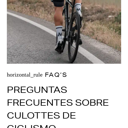
FAQ’S
horizontal_rule
PREGUNTAS
FRECUENTES SOBRE
CULOTTES DE