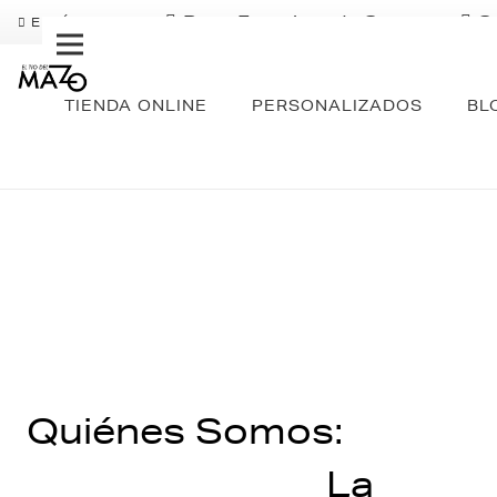
Pago Fraccionado Sequra
S
ENVÍO GRATIS
TIENDA ONLINE
PERSONALIZADOS
BL
Quiénes Somos:
La