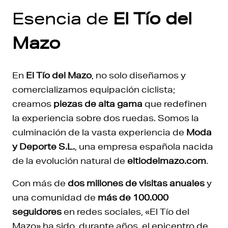
Esencia de
El Tío del
Mazo
En
El Tío del Mazo
, no solo diseñamos y
comercializamos equipación ciclista;
creamos
piezas de alta gama
que redefinen
la experiencia sobre dos ruedas. Somos la
culminación de la vasta experiencia de
Moda
y Deporte S.L.
, una empresa española nacida
de la evolución natural de
eltiodelmazo.com
.
Con más de
dos millones de visitas anuales
y
una comunidad de
más de 100.000
seguidores
en redes sociales, «El Tío del
Mazo» ha sido, durante años, el epicentro de