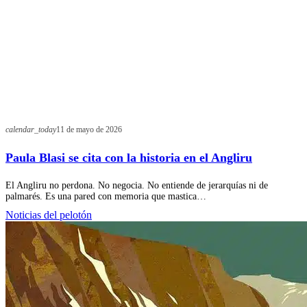
calendar_today
11 de mayo de 2026
Paula Blasi se cita con la historia en el Angliru
El Angliru no perdona. No negocia. No entiende de jerarquías ni de
palmarés. Es una pared con memoria que mastica…
Noticias del pelotón