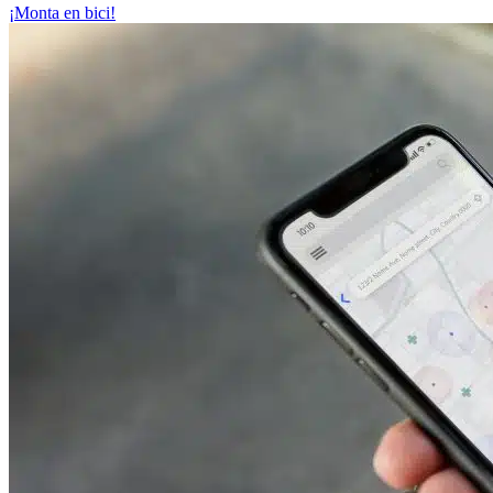
¡Monta en bici!