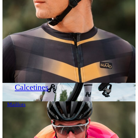
Calcetines
Maillots