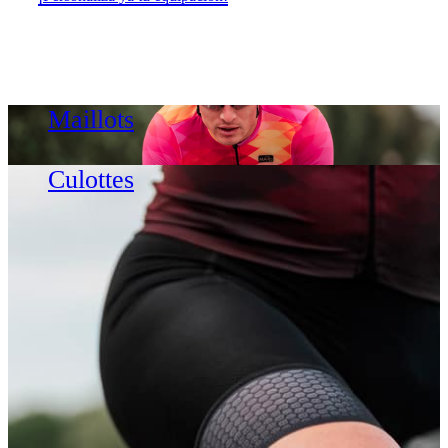
Maillots
Culottes