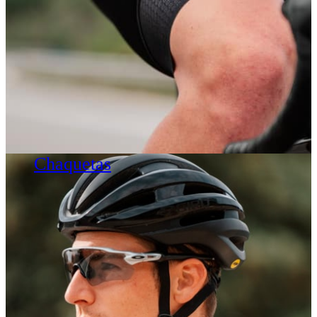
Chaquetas