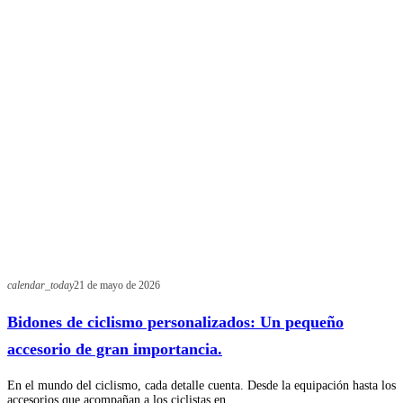
calendar_today
21 de mayo de 2026
Bidones de ciclismo personalizados: Un pequeño
accesorio de gran importancia.
En el mundo del ciclismo, cada detalle cuenta. Desde la equipación hasta los
accesorios que acompañan a los ciclistas en…