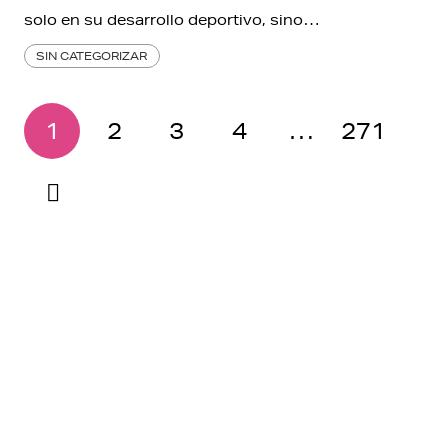
solo en su desarrollo deportivo, sino…
SIN CATEGORIZAR
1
2
3
4
…
271