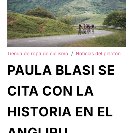
Tienda de ropa de ciclismo
/
Noticias del pelotón
PAULA BLASI SE
CITA CON LA
HISTORIA EN EL
ANGLIRU