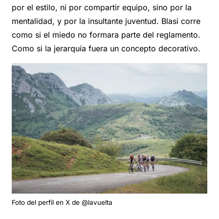
por el estilo, ni por compartir equipo, sino por la
mentalidad, y por la insultante juventud. Blasi corre
como si el miedo no formara parte del reglamento.
Como si la jerarquía fuera un concepto decorativo.
Foto del perfil en X de @lavuelta