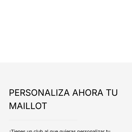
PERSONALIZA AHORA TU
MAILLOT
¿Tienes un club al que quieras personalizar tu