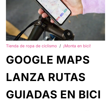
Tienda de ropa de ciclismo
/
¡Monta en bici!
GOOGLE MAPS
LANZA RUTAS
GUIADAS EN BICI