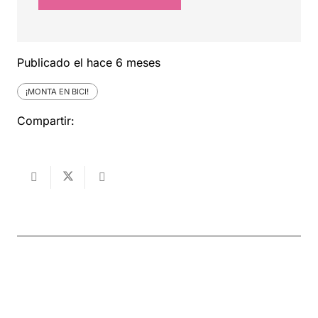
Publicado el
hace 6 meses
¡MONTA EN BICI!
Compartir: