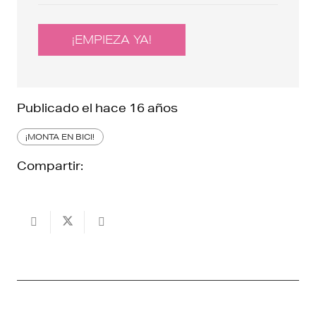
¡EMPIEZA YA!
Publicado el
hace 16 años
¡MONTA EN BICI!
Compartir: