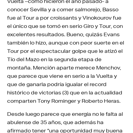
Vuelta –como hicieron el año pasado- a
conocer Sevilla y a comer salmorejo, Basso
fue al Tour a por croissants y Vinokourov fue
el único que se tomó en serio Giro y Tour, con
excelentes resultados. Bueno, quizás Evans
también lo hizo, aunque con peor suerte en el
Tour por el espectacular golpe que le atizó el
Tío del Mazo en la segunda etapa de
montaña. Mención aparte merece Menchov,
que parece que viene en serio a la Vuelta y
que de ganarla podría igualar el record
histórico de victorias (3) que en la actualidad
comparten Tony Rominger y Roberto Heras.
Desde luego parece que energía no le falta al
abulense de 35 años, que además ha
afirmado tener “una oportunidad muy buena