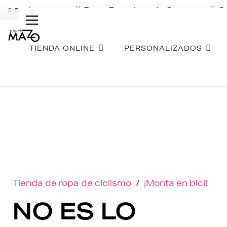
Pago Fraccionado Sequra
S
ENVÍO GRATIS
TIENDA ONLINE
PERSONALIZADOS
Tienda de ropa de ciclismo
/
¡Monta en bici!
NO ES LO