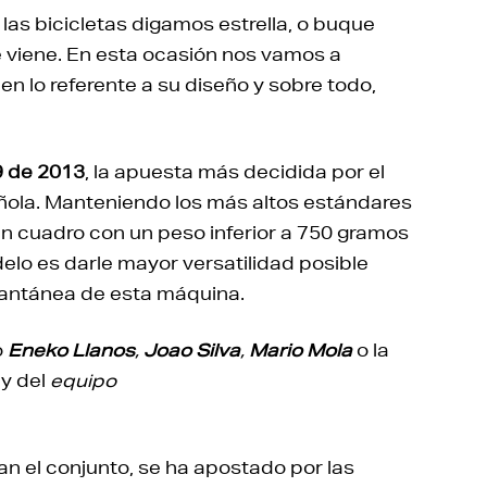
as bicicletas digamos estrella, o buque
ue viene. En esta ocasión nos vamos a
en lo referente a su diseño y sobre todo,
.9 de 2013
, la apuesta más decidida por el
ñola. Manteniendo los más altos estándares
n cuadro con un peso inferior a 750 gramos
delo es darle mayor versatilidad posible
nstantánea de esta máquina.
o
Eneko Llanos
,
Joao Silva
,
Mario Mola
o la
y del
equipo
 el conjunto, se ha apostado por las