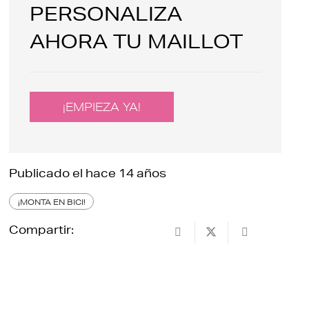
PERSONALIZA
AHORA TU MAILLOT
¡EMPIEZA YA!
Publicado el
hace 14 años
¡MONTA EN BICI!
Compartir: