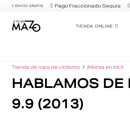
Pago Fraccionado Sequra
ENVÍO GRATIS
TIENDA ONLINE
Tienda de ropa de ciclismo
/
¡Monta en bici!
HABLAMOS DE B
9.9 (2013)