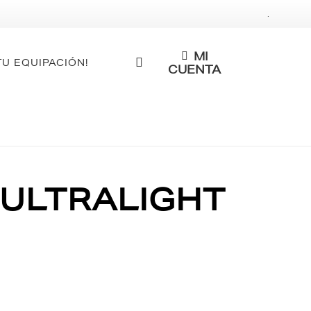
.
MI
TU EQUIPACIÓN!
CUENTA
 ULTRALIGHT