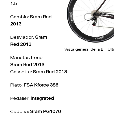
1.5
Cambio:
Sram Red
2013
Desviador:
Sram
Red 2013
Vista general de la BH Ult
Manetas freno:
Sram Red 2013
Cassette:
Sram Red 2013
Plato:
FSA Kforce 386
Pedalier:
Integrated
Cadena:
Sram PG1070