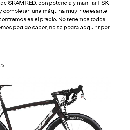
s de
SRAM RED
, con potencia y manillar
FSK
o y completan una máquina muy interesante.
encontramos es el precio. No tenemos todos
hemos podido saber, no se podrá adquirir por
s: