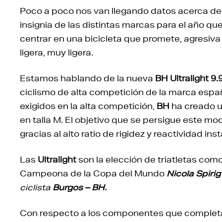
Poco a poco nos van llegando datos acerca de l
insignia de las distintas marcas para el año q
centrar en una bicicleta que promete, agresiva 
ligera, muy ligera.
Estamos hablando de la nueva
BH Ultralight 9
ciclismo de alta competición de la marca espa
exigidos en la alta competición,
BH
ha creado u
en talla M. El objetivo que se persigue este mo
gracias al alto ratio de rigidez y reactividad i
Las
Ultralight
son la elección de triatletas com
Campeona de la Copa del Mundo
Nicola Spirig
ciclista
Burgos – BH.
Con respecto a los componentes que completan