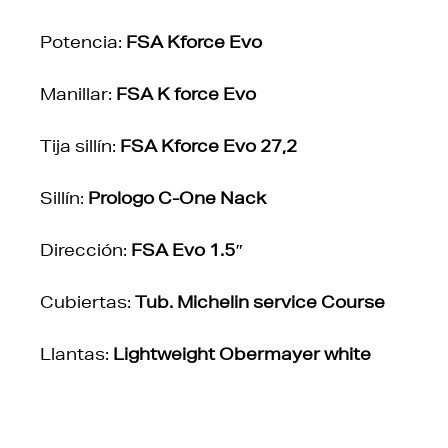
Potencia:
FSA Kforce Evo
Manillar:
FSA K force Evo
Tija sillín:
FSA Kforce Evo 27,2
Sillín:
Prologo C-One Nack
Dirección:
FSA Evo 1.5″
Cubiertas:
Tub. Michelin service Course
Llantas:
Lightweight Obermayer white