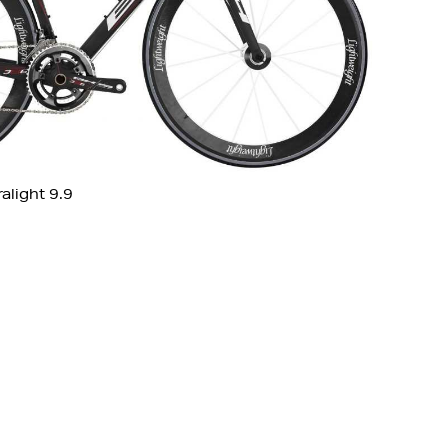
ralight 9.9