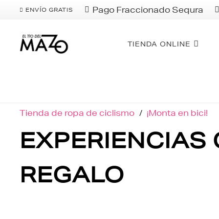
Pago Fraccionado Sequra
ENVÍO GRATIS
TIENDA ONLINE
Tienda de ropa de ciclismo
/
¡Monta en bici!
EXPERIENCIAS 
REGALO