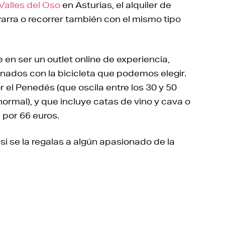
Valles del Oso
en Asturias, el alquiler de
rra o recorrer también con el mismo tipo
 en ser un outlet online de experiencia,
ados con la bicicleta que podemos elegir.
 el Penedés (que oscila entre los 30 y 50
normal), y que incluye catas de vino y cava o
 por 66 euros.
e si se la regalas a algún apasionado de la