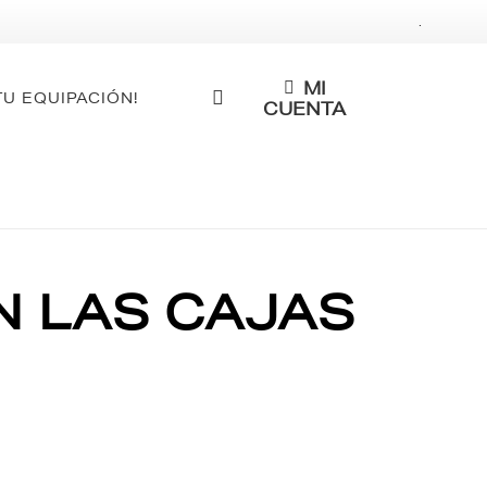
.
MI
TU EQUIPACIÓN!
CUENTA
N LAS CAJAS