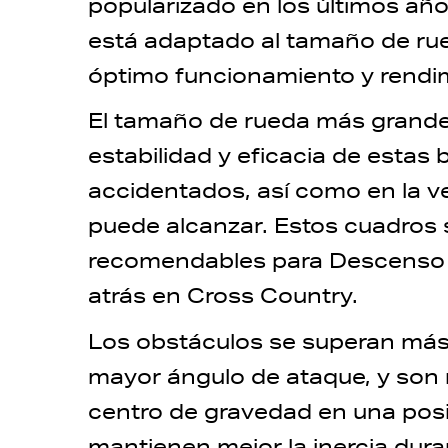
popularizado en los últimos año
está adaptado al tamaño de rued
óptimo funcionamiento y rendimi
El tamaño de rueda más grande 
estabilidad y eficacia de estas 
accidentados, así como en la v
puede alcanzar. Estos cuadros
recomendables para Descenso 
atrás en Cross Country.
Los obstáculos se superan más 
mayor ángulo de ataque, y son m
centro de gravedad en una pos
mantienen mejor la inercia dura