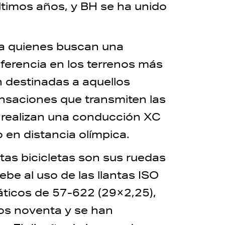
últimos años, y BH se ha unido
ara quienes buscan una
ferencia en los terrenos más
 destinadas a aquellos
sensaciones que transmiten las
realizan una conducción XC
 en distancia olímpica.
stas bicicletas son sus ruedas
be al uso de las llantas ISO
ticos de 57-622 (29×2,25),
los noventa y se han