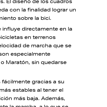
s. El diseño de los cuadros
a con la finalidad lograr un
ento sobre la bici.
influye directamente en la
bicicletas en terrenos
elocidad de marcha que se
 son especialmente
o Maratón, sin quedarse
fácilmente gracias a su
ás estables al tener el
ición más baja. Además,
nte la marcha, a lo que se