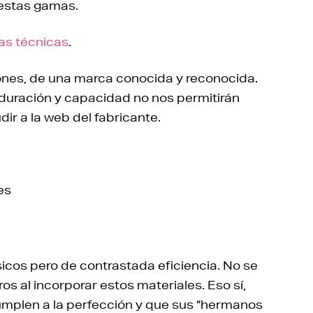
 estas gamas.
as técnicas
.
ones, de una marca conocida y reconocida.
duración y capacidad no nos permitirán
dir a la web del fabricante.
es
os pero de contrastada eficiencia. No se
s al incorporar estos materiales. Eso sí,
plen a la perfección y que sus “hermanos