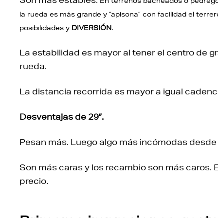
En terrenos bacheados o pedrego
la rueda es más grande y “apisona” con facilidad el terre
posibilidades y
DIVERSIÓN
.
La estabilidad es mayor al tener el centro de g
rueda.
La distancia recorrida es mayor a igual cadenc
Desventajas de 29”.
Pesan más. Luego algo más incómodas desde el
Son más caras y los recambio son más caros
precio.