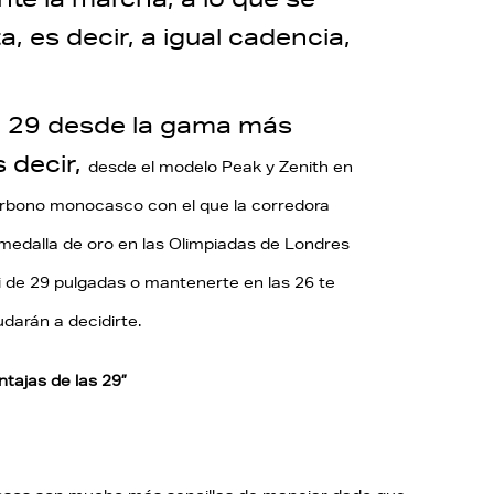
, es decir, a igual cadencia,
e 29 desde la gama más
 decir,
desde el modelo Peak y Zenith en
carbono
monocasco con el que la corredora
 medalla
de oro en las Olimpiadas de Londres
i de 29
pulgadas o mantenerte en las 26 te
yudarán a
decidirte.
tajas de las 29”