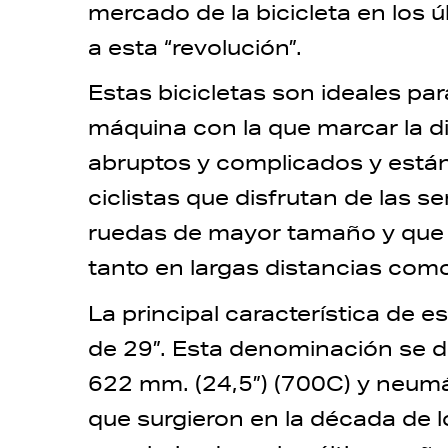
mercado de la bicicleta en los 
a esta “revolución”.
Estas bicicletas son ideales p
máquina con la que marcar la di
abruptos y complicados y están
ciclistas que disfrutan de las 
ruedas de mayor tamaño y que 
tanto en largas distancias como
La principal característica de e
de 29”. Esta denominación se de
622 mm. (24,5”) (700C) y neumá
que surgieron en la década de 