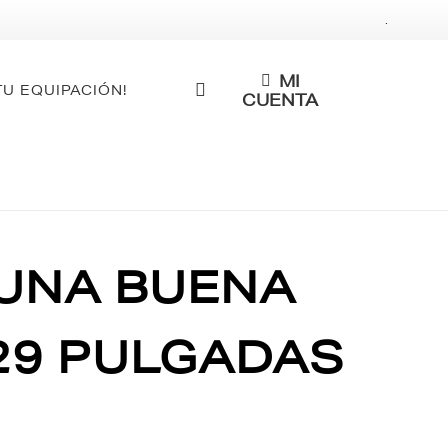
.
MI
TU EQUIPACIÓN!
CUENTA
 UNA BUENA
29 PULGADAS