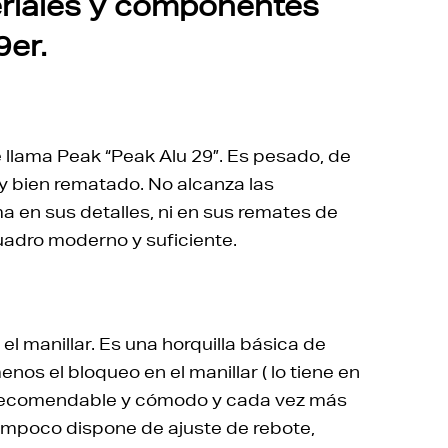
eriales y componentes
er.
se llama Peak “Peak Alu 29”. Es pesado, de
y bien rematado. No alcanza las
 en sus detalles, ni en sus remates de
uadro moderno y suficiente.
manillar. Es una horquilla básica de
s el bloqueo en el manillar ( lo tiene en
y recomendable y cómodo y cada vez más
Tampoco dispone de ajuste de rebote,