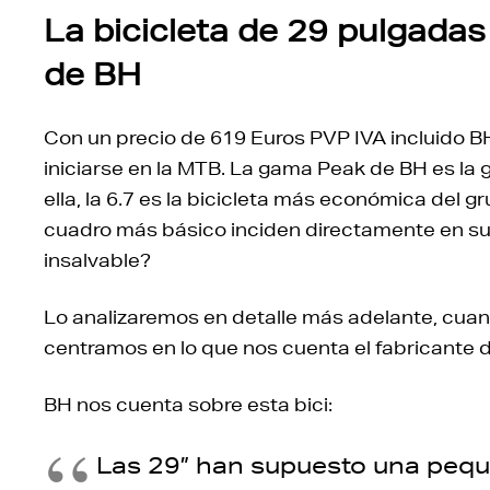
La bicicleta de 29 pulgadas
de BH
Con un precio de 619 Euros PVP IVA incluido B
iniciarse en la MTB. La gama Peak de BH es la 
ella, la 6.7 es la bicicleta más económica del g
cuadro más básico inciden directamente en su
insalvable?
Lo analizaremos en detalle más adelante, cuan
centramos en lo que nos cuenta el fabricante de
BH nos cuenta sobre esta bici:
Las 29” han supuesto una peque