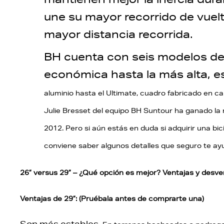
une su mayor recorrido de vuelta
mayor distancia recorrida.
BH cuenta con seis modelos d
económica hasta la más alta, es
aluminio hasta el Ultimate, cuadro fabricado en 
Julie Bresset del equipo BH Suntour ha ganado la
2012. Pero si aún estás en duda si adquirir una bic
conviene saber algunos detalles que seguro te a
26” versus 29” – ¿Qué opción es mejor? Ventajas y desven
Ventajas de 29”: (Pruébala antes de comprarte una)
Son más estables.