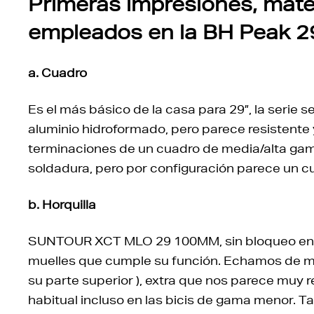
Primeras impresiones, mat
empleados en la BH Peak 29
a. Cuadro
Es el más básico de la casa para 29”, la serie 
aluminio hidroformado, pero parece resistente 
terminaciones de un cuadro de media/alta gama
soldadura, pero por configuración parece un c
b. Horquilla
SUNTOUR XCT MLO 29 100MM, sin bloqueo en el 
muelles que cumple su función. Echamos de meno
su parte superior ), extra que nos parece mu
habitual incluso en las bicis de gama menor. 