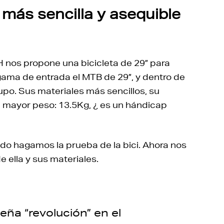
 más sencilla y asequible
H nos propone una bicicleta de 29” para
gama de entrada el MTB de 29”, y dentro de
rupo. Sus materiales más sencillos, su
 mayor peso: 13.5Kg, ¿ es un hándicap
do hagamos la prueba de la bici. Ahora nos
 ella y sus materiales.
ña “revolución” en el