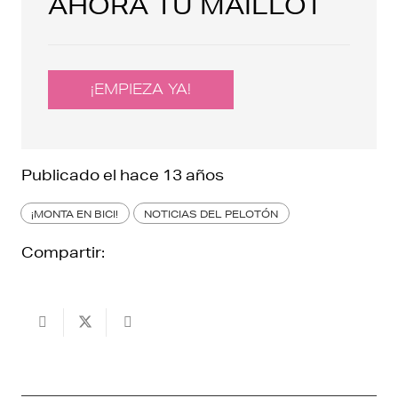
AHORA TU MAILLOT
¡EMPIEZA YA!
Publicado el
hace 13 años
¡MONTA EN BICI!
NOTICIAS DEL PELOTÓN
Compartir: