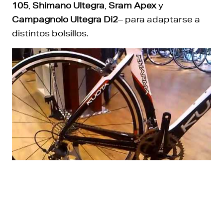
105
,
Shimano Ultegra
,
Sram Apex
y
Campagnolo Ultegra Di2
– para adaptarse a
distintos bolsillos.