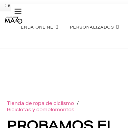
ENVÍO GRATIS
PAGO FRACCIONADO SEQURA
SOBR
TIENDA ONLINE
PERSONALIZADOS
Tienda de ropa de ciclismo
/
Bicicletas y complementos
PROBAMOS EL