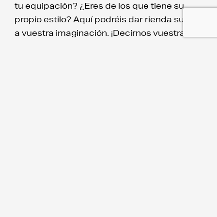
tu equipación? ¿Eres de los que tiene su
propio estilo? Aquí podréis dar rienda suelta
a vuestra imaginación. ¡Decirnos vuestra
propuesta y sólo tendréis que ponéroslo!
¡EMPIEZA YA!