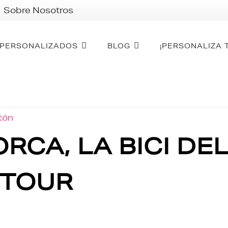
Sobre Nosotros
PERSONALIZADOS
BLOG
¡PERSONALIZA 
otón
RCA, LA BICI DE
 TOUR