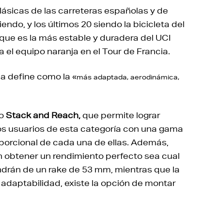
ásicas de las carreteras españolas y de
ndo, y los últimos 20 siendo la bicicleta del
, que es la más estable y duradera del UCI
 el equipo naranja en el Tour de Francia.
ca define como la «
más adaptada, aerodinámica,
to
Stack and Reach,
que permite lograr
s usuarios de esta categoría con una gama
oporcional de cada una de ellas. Además,
án obtener un rendimiento perfecto sea cual
pondrán de un rake de 53 mm, mientras que la
adaptabilidad, existe la opción de montar