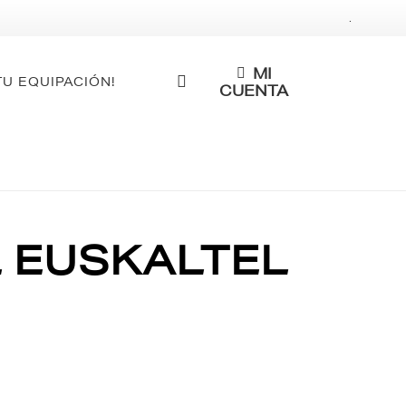
.
MI
TU EQUIPACIÓN!
CUENTA
L EUSKALTEL