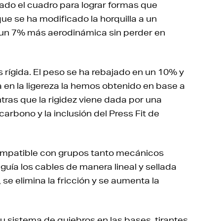
ado el cuadro para lograr formas que
ue se ha modificado la horquilla a un
s un 7% más aerodinámica sin perder en
 rígida. El peso se ha rebajado en un 10% y
 en la ligereza la hemos obtenido en base a
tras que la rigidez viene dada por una
arbono y la inclusión del Press Fit de
 compatible con grupos tanto mecánicos
guía los cables de manera lineal y sellada
se elimina la fricción y se aumenta la
u sistema de quiebros en las bases, tirantes