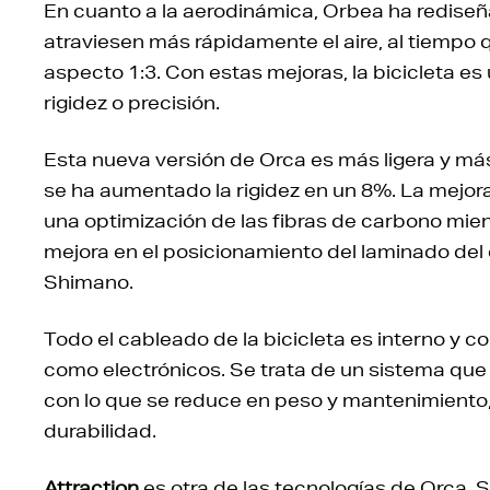
En cuanto a la aerodinámica, Orbea ha rediseñ
atraviesen más rápidamente el aire, al tiempo q
aspecto 1:3. Con estas mejoras, la bicicleta e
rigidez o precisión.
Esta nueva versión de Orca es más ligera y más
se ha aumentado la rigidez en un 8%. La mejora
una optimización de las fibras de carbono mien
mejora en el posicionamiento del laminado del c
Shimano.
Todo el cableado de la bicicleta es interno y
como electrónicos. Se trata de un sistema que 
con lo que se reduce en peso y mantenimiento, 
durabilidad.
Attraction
es otra de las tecnologías de Orca. S