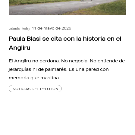
11 de mayo de 2026
calendar_today
Paula Blasi se cita con la historia en el
Angliru
El Angliru no perdona. No negocia. No entiende de
jerarquías ni de palmarés. Es una pared con
memoria que mastica…
NOTICIAS DEL PELOTÓN