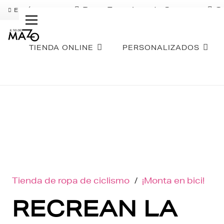
Pago Fraccionado Sequra
S
ENVÍO GRATIS
TIENDA ONLINE
PERSONALIZADOS
Tienda de ropa de ciclismo
/
¡Monta en bici!
RECREAN LA