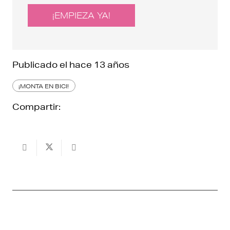
¡EMPIEZA YA!
Publicado el
hace 13 años
¡MONTA EN BICI!
Compartir: