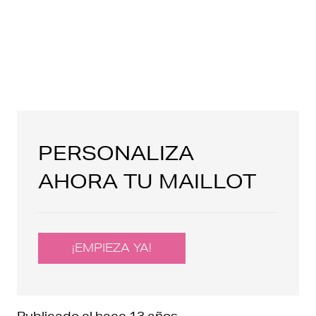
PERSONALIZA
AHORA TU MAILLOT
¡EMPIEZA YA!
Publicado el
hace 13 años