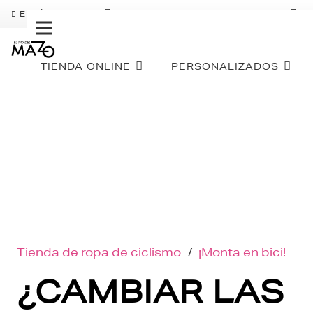
Pago Fraccionado Sequra
S
ENVÍO GRATIS
TIENDA ONLINE
PERSONALIZADOS
Tienda de ropa de ciclismo
/
¡Monta en bici!
¿CAMBIAR LAS