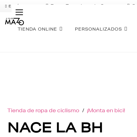
Pago Fraccionado Sequra
S
ENVÍO GRATIS
TIENDA ONLINE
PERSONALIZADOS
Tienda de ropa de ciclismo
/
¡Monta en bici!
NACE LA BH