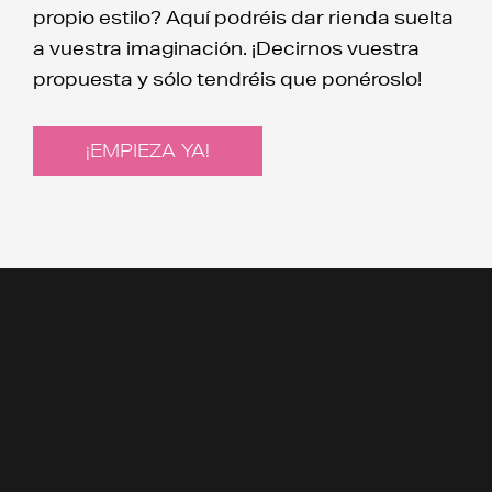
propio estilo? Aquí podréis dar rienda suelta
a vuestra imaginación. ¡Decirnos vuestra
propuesta y sólo tendréis que ponéroslo!
¡EMPIEZA YA!