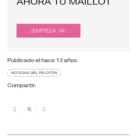
AHORA TU MAILLOT
¡EMPIEZA YA!
Publicado el
hace 13 años
NOTICIAS DEL PELOTÓN
Compartir: