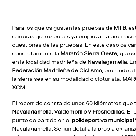
Para los que os gusten las pruebas de
MTB
, e
carreras que esperáis ya empiezan a promoci
cuestiones de las pruebas. En este caso os va
concretamente la
Maratón Sierra Oeste
, que s
en la localidad madrileña de
Navalagamella
. E
Federación Madrileña de Ciclismo,
pretende atr
la sierra sea en su modalidad cicloturista,
MAR
XCM
.
El recorrido consta de unos 60 kilómetros que 
Navalagamella, Valdemorillo y Fresnedillas
. En
punto de partida en el
polideportivo municipal 
Navalagamella. Según detalla la propia organiz