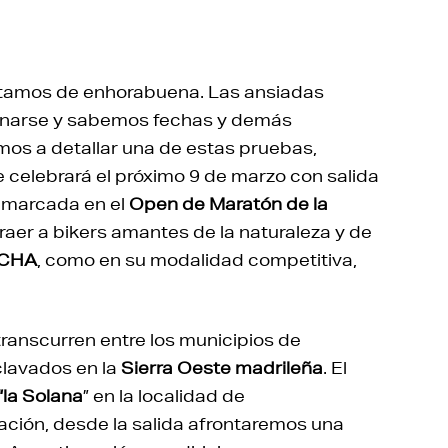
stamos de enhorabuena. Las ansiadas
onarse y sabemos fechas y demás
mos a detallar una de estas pruebas,
e celebrará el próximo 9 de marzo con salida
nmarcada en el
Open de Maratón de la
aer a bikers amantes de la naturaleza y de
CHA
, como en su modalidad competitiva,
transcurren entre los municipios de
clavados en la
Sierra Oeste madrileña
. El
“la Solana
” en la localidad de
ación, desde la salida afrontaremos una