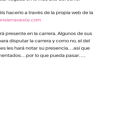
is hacerlo a través de la propia web de la
nsierraoeste.com
rá presente en la carrera. Algunos de sus
ra disputar la carrera y como no, el del
es les hará notar su presencia…así que
alimentados…por lo que pueda pasar….