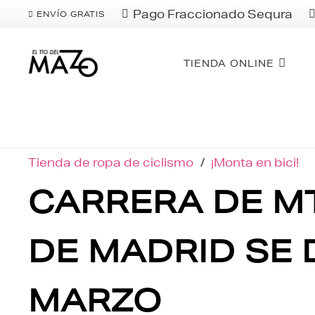
Pago Fraccionado Sequra
ENVÍO GRATIS
TIENDA ONLINE
Tienda de ropa de ciclismo
/
¡Monta en bici!
CARRERA DE MT
DE MADRID SE 
MARZO