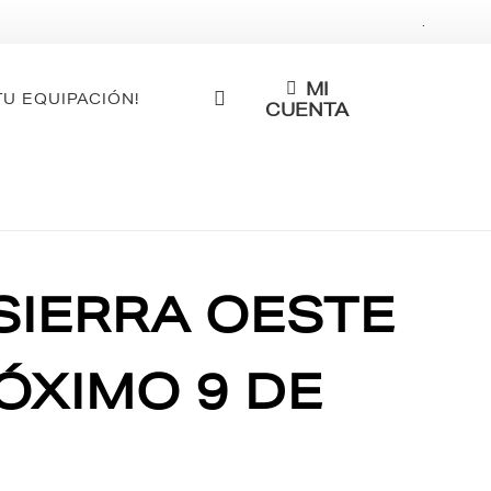
.
MI
TU EQUIPACIÓN!
CUENTA
SIERRA OESTE
ÓXIMO 9 DE