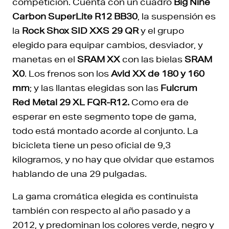
competición. Cuenta con un cuadro
Big Nine
Carbon SuperLite R12 BB30
, la suspensión es
la
Rock Shox SID XXS 29 QR
y el grupo
elegido para equipar cambios, desviador, y
manetas en el
SRAM XX
con las bielas
SRAM
X0
. Los frenos son los
Avid XX de 180 y 160
mm
; y las llantas elegidas son las
Fulcrum
Red Metal 29 XL FQR-R12.
Como era de
esperar en este segmento tope de gama,
todo está montado acorde al conjunto. La
bicicleta tiene un peso oficial de 9,3
kilogramos, y no hay que olvidar que estamos
hablando de una 29 pulgadas.
La gama cromática elegida es continuista
también con respecto al año pasado y a
2012, y predominan los colores verde, negro y