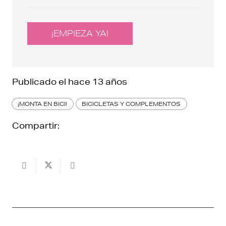
¡EMPIEZA YA!
Publicado el
hace 13 años
¡MONTA EN BICI!
BICICLETAS Y COMPLEMENTOS
Compartir: