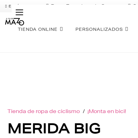
Pago Fraccionado Sequra
S
ENVÍO GRATIS
TIENDA ONLINE
PERSONALIZADOS
Tienda de ropa de ciclismo
/
¡Monta en bici!
MERIDA BIG