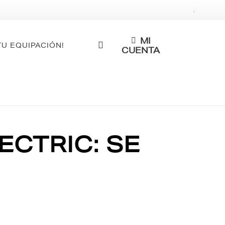
.
MI
TU EQUIPACIÓN!
CUENTA
CTRIC: SE