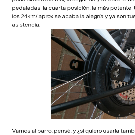
pedaladas, la cuarta posición, la más potente, te
los 24km/ aprox se acaba la alegría y ya son tus
asistencia.
Vamos al barro, pensé, y ¿si quiero usarla tam