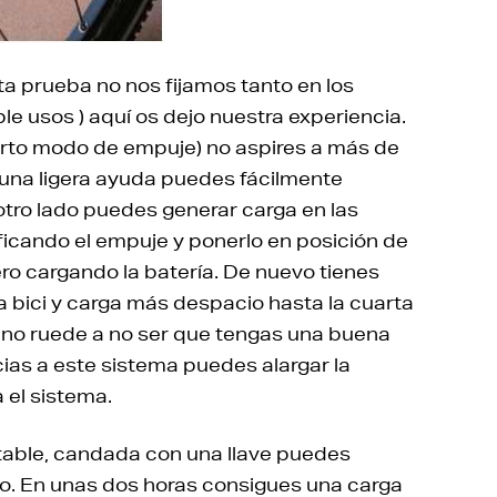
ta prueba no nos fijamos tanto en los
 usos ) aquí os dejo nuestra experiencia.
uarto modo de empuje) no aspires a más de
s una ligera ayuda puedes fácilmente
 otro lado puedes generar carga en las
ificando el empuje y ponerlo en posición de
ero cargando la batería. De nuevo tienes
a bici y carga más despacio hasta la cuarta
e no ruede a no ser que tengas una buena
acias a este sistema puedes alargar la
 el sistema.
table, candada con una llave puedes
ajo. En unas dos horas consigues una carga