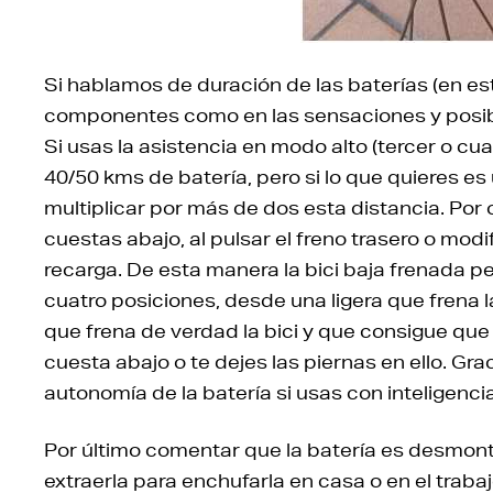
Si hablamos de duración de las baterías (en es
componentes como en las sensaciones y posible
Si usas la asistencia en modo alto (tercer o c
40/50 kms de batería, pero si lo que quieres e
multiplicar por más de dos esta distancia. Por
cuestas abajo, al pulsar el freno trasero o mod
recarga. De esta manera la bici baja frenada p
cuatro posiciones, desde una ligera que frena l
que frena de verdad la bici y que consigue qu
cuesta abajo o te dejes las piernas en ello. Gr
autonomía de la batería si usas con inteligencia
Por último comentar que la batería es desmon
extraerla para enchufarla en casa o en el trab