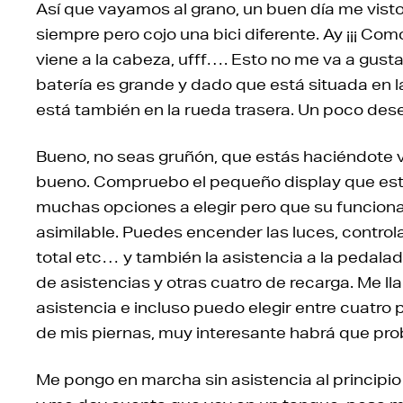
Así que vayamos al grano, un buen día me visto
siempre pero cojo una bici diferente. Ay ¡¡¡ C
viene a la cabeza, ufff…. Esto no me va a gusta
batería es grande y dado que está situada en l
está también en la rueda trasera. Un poco dese
Bueno, no seas gruñón, que estás haciéndote vie
bueno. Compruebo el pequeño display que está 
muchas opciones a elegir pero que su funciona
asimilable. Puedes encender las luces, controla
total etc… y también la asistencia a la pedalad
de asistencias y otras cuatro de recarga. Me l
asistencia e incluso puedo elegir entre cuatro 
de mis piernas, muy interesante habrá que pro
Me pongo en marcha sin asistencia al principio