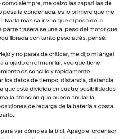
 como siempre, me calzo las zapatillas de
omo pesa la condenada, es lo primero que me
r. Nada más salir veo que el peso de la
a parte trasera se une al peso del motor que
quilibrada con tanto peso atrás, pensé.
jo y no paras de criticar, me dijo mi ángel
alojado en el manillar, veo que tiene
miento es sencillo y rápidamente
r los datos de tiempo, distancia, distancia
a que está dividida en cuatro posibilidades
lama la atención que puedo anular la
posiciones de recarga de la batería a costa
barlo.
 para ver cómo es la bici. Apago el ordenaor