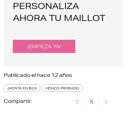
PERSONALIZA
AHORA TU MAILLOT
¡EMPIEZA YA!
Publicado el
hace 12 años
¡MONTA EN BICI!
HEMOS PROBADO
Compartir: