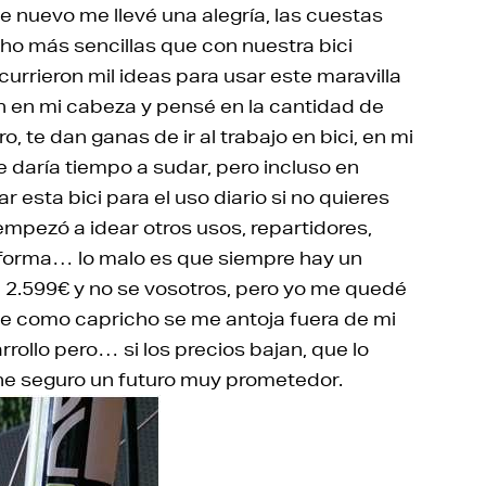
e nuevo me llevé una alegría, las cuestas
o más sencillas que con nuestra bici
rrieron mil ideas para usar este maravilla
n en mi cabeza y pensé en la cantidad de
, te dan ganas de ir al trabajo en bici, en mi
 daría tiempo a sudar, pero incluso en
 esta bici para el uso diario si no quieres
empezó a idear otros usos, repartidores,
 forma… lo malo es que siempre hay un
e 2.599€ y no se vosotros, pero yo me quedé
 que como capricho se me antoja fuera de mi
rollo pero… si los precios bajan, que lo
iene seguro un futuro muy prometedor.