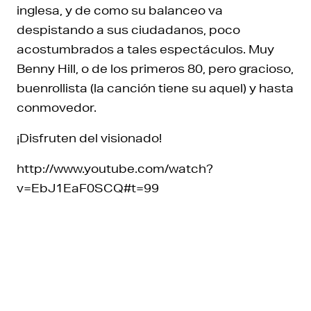
inglesa, y de como su balanceo va
despistando a sus ciudadanos, poco
acostumbrados a tales espectáculos. Muy
Benny Hill, o de los primeros 80, pero gracioso,
buenrollista (la canción tiene su aquel) y hasta
conmovedor.
¡Disfruten del visionado!
http://www.youtube.com/watch?
v=EbJ1EaF0SCQ#t=99