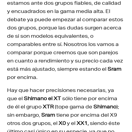
estamos ante dos grupos fiables, de calidad
y encuadrados en la gama media alta. El
debate ya puede empezar al comparar estos
dos grupos, porque las dudas surgen acerca
de si son modelos equivalentes, o
comparables entre sí. Nosotros los vamos a
comparar porque creemos que son parejos
en cuanto a rendimiento y su precio cada vez
está más ajustado, siempre estando el
Sram
por encima.
Hay que hacer precisiones necesarias, ya
que el
Shimano el XT
sólo tiene por encima
de él el grupo
XTR
(tope gama de
Shimano
);
sin embargo,
Sram
tiene por encima del X9
otros dos grupos, el
X0
y el
XX1,
siendo éste
último
casi
único en su especie, ya que no