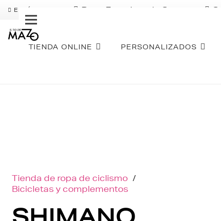
Pago Fraccionado Sequra
S
ENVÍO GRATIS
TIENDA ONLINE
PERSONALIZADOS
Tienda de ropa de ciclismo
/
Bicicletas y complementos
SHIMANO