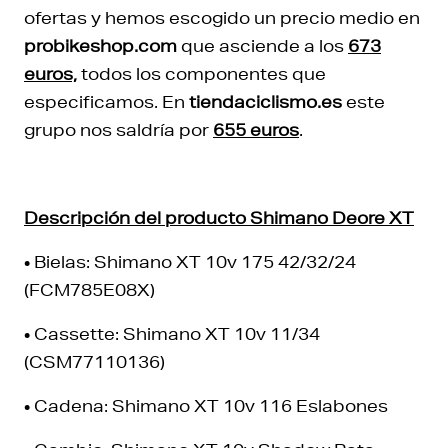
ofertas y hemos escogido un precio medio en
probikeshop.com
que asciende a los
673
euros,
todos los componentes que
especificamos. En
tiendaciclismo.es
este
grupo nos saldría por
655 euros
.
Descripción del producto Shimano Deore XT
• Bielas: Shimano XT 10v 175 42/32/24
(FCM785E08X)
• Cassette: Shimano XT 10v 11/34
(CSM77110136)
• Cadena: Shimano XT 10v 116 Eslabones