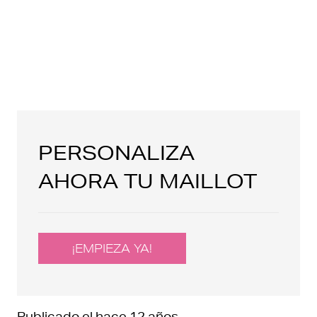
PERSONALIZA
AHORA TU MAILLOT
¡EMPIEZA YA!
Publicado el
hace 12 años