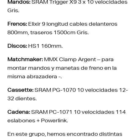
Mandos:
SRAM Trigger X9 3 x 10 velocidades
Gris.
Frenos:
Elixir 9 longitud cables delanteros
800mm, traseros 1500cm Gris.
Discos:
HS1 160mm.
Matchmaker:
MMX Clamp Argent – para
montar mandos y manetas de freno en la
misma abrazadera -.
Cassette:
SRAM PG-1070 10 velocidades 12-
32 dientes.
Cadena:
SRAM PC-1071 10 velocidades 114
eslabones + Powerlink.
En este grupo, hemos encontrado distintas