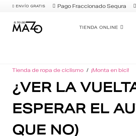
Pago Fraccionado Sequra
ENVÍO GRATIS
TIENDA ONLINE
Tienda de ropa de ciclismo
/
¡Monta en bici!
¿VER LA VUELT
ESPERAR EL A
QUE NO)