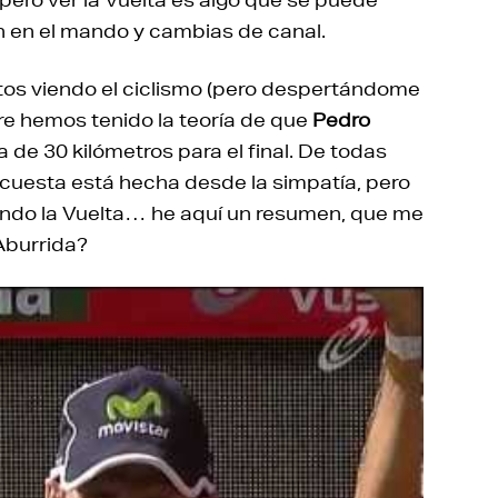
n en el mando y cambias de canal.
tos viendo el ciclismo (pero despertándome
pre hemos tenido la teoría de que
Pedro
ta de 30 kilómetros para el final. De todas
uesta está hecha desde la simpatía, pero
iendo la Vuelta… he aquí un resumen, que me
Aburrida?