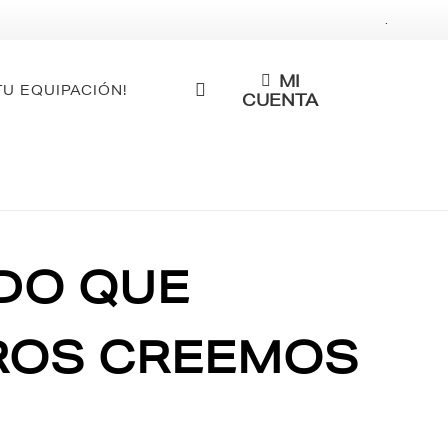
.
MI
TU EQUIPACIÓN!
CUENTA
IDO QUE
ROS CREEMOS