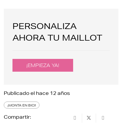
PERSONALIZA
AHORA TU MAILLOT
¡EMPIEZA YA!
Publicado el
hace 12 años
¡MONTA EN BICI!
Compartir: