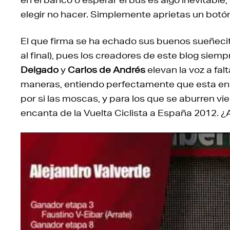
elegir no hacer. Simplemente aprietas un botó
El que firma se ha echado sus buenos sueñeci
al final), pues los creadores de este blog siem
Delgado
y
Carlos de Andrés
elevan la voz a fal
maneras, entiendo perfectamente que esta enc
por si las moscas, y para los que se aburren v
encanta de la Vuelta Ciclista a España 2012. ¿