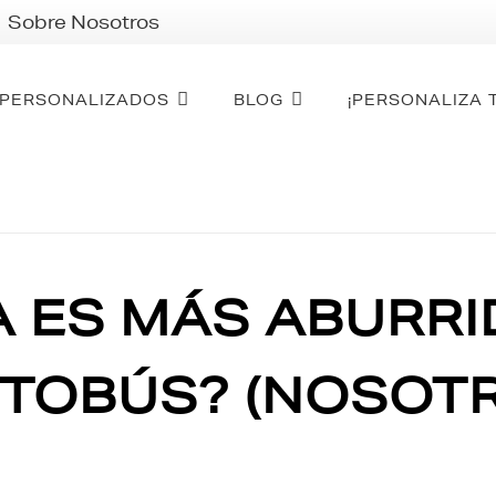
Sobre Nosotros
PERSONALIZADOS
BLOG
¡PERSONALIZA 
A ES MÁS ABURR
UTOBÚS? (NOSOT