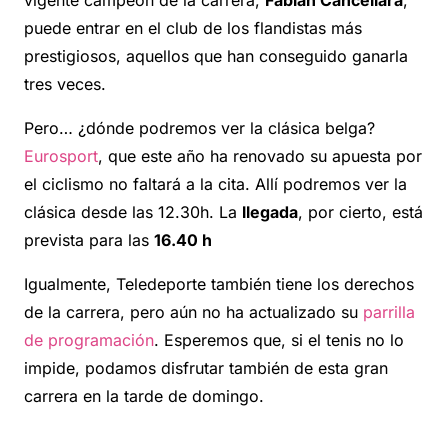
vigente campeón de la carrera,
Fabian Cancellara
,
puede entrar en el club de los flandistas más
prestigiosos, aquellos que han conseguido ganarla
tres veces.
Pero… ¿dónde podremos ver la clásica belga?
Eurosport
, que este año ha renovado su apuesta por
el ciclismo no faltará a la cita. Allí podremos ver la
clásica desde las 12.30h. La
llegada
, por cierto, está
prevista para las
16.40 h
Igualmente, Teledeporte también tiene los derechos
de la carrera, pero aún no ha actualizado su
parrilla
de programación
. Esperemos que, si el tenis no lo
impide, podamos disfrutar también de esta gran
carrera en la tarde de domingo.