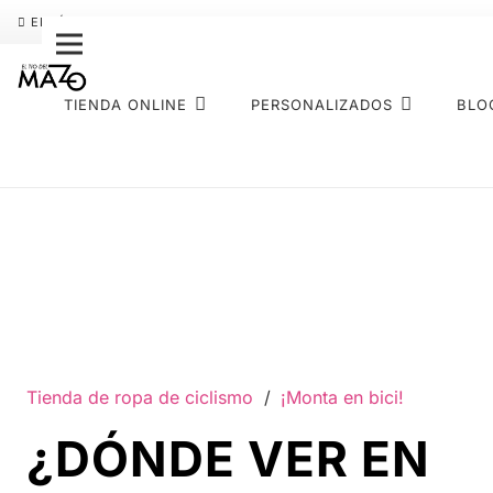
ENVÍO GRATIS
PAGO FRACCIONADO SEQURA
SOBRE NOS
TIENDA ONLINE
PERSONALIZADOS
BLO
Tienda de ropa de ciclismo
/
¡Monta en bici!
¿DÓNDE VER EN