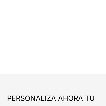
PERSONALIZA AHORA TU