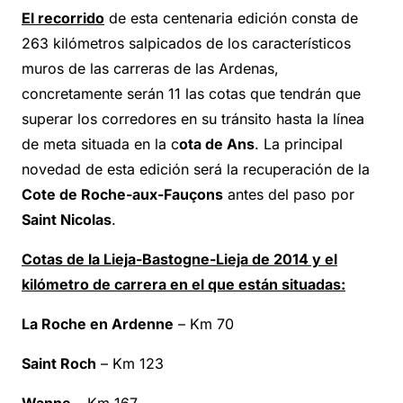
El recorrido
de esta centenaria edición consta de
263 kilómetros salpicados de los característicos
muros de las carreras de las Ardenas,
concretamente serán 11 las cotas que tendrán que
superar los corredores en su tránsito hasta la línea
de meta situada en la c
ota de Ans
. La principal
novedad de esta edición será la recuperación de la
Cote de Roche-aux-Fauçons
antes del paso por
Saint Nicolas
.
Cotas de la Lieja-Bastogne-Lieja de 2014 y el
kilómetro de carrera en el que están situadas:
La Roche en Ardenne
– Km 70
Saint Roch
– Km 123