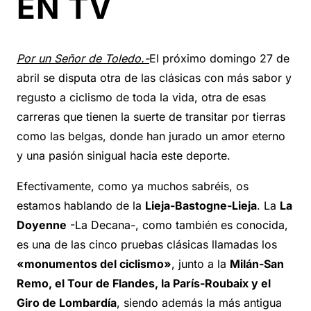
EN TV
Por un Señor de Toledo.-
El próximo domingo 27 de
abril se disputa otra de las clásicas con más sabor y
regusto a ciclismo de toda la vida, otra de esas
carreras que tienen la suerte de transitar por tierras
como las belgas, donde han jurado un amor eterno
y una pasión sinigual hacia este deporte.
Efectivamente, como ya muchos sabréis, os
estamos hablando de la
Lieja-Bastogne-Lieja
. La
La
Doyenne
-La Decana-, como también es conocida,
es una de las cinco pruebas clásicas llamadas los
«monumentos del ciclismo»
, junto a la
Milán-San
Remo, el Tour de Flandes, la París-Roubaix y el
Giro de Lombardía
, siendo además la más antigua