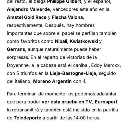
del resto, el belga
Philippe Gilbert
, y el español,
Alejandro Valverde
, vencedores este año en la
Amstel Gold Race
y
Flecha Valona
,
respectivamente. Después, hay hombres
importantes que sobre el papel se perfilan también
como favoritos como
Nibali, Kwiatkowski
y
Gerrans,
aunque naturalmente puede haber
sorpresas.
En el reparto de victorias de la
Doyennne, a la cabeza está el caníbal
,
Eddy Merckx,
con 5 triunfos en la
Lieja-Bastogne-Lieja
, seguido
del italiano,
Moreno Argentin
con 4.
Para terminar, de momento, os podemos adelantar
que para poder
ver esta prueba en TV
,
Eurosport
lo
retransmitirá y también está incluido en la parrilla
de
Teledeporte
a partir de las 14:00 horas.