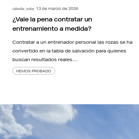
13 de marzo de 2026
calendar_today
¿Vale la pena contratar un
entrenamiento a medida?
Contratar a un entrenador personal las rozas se ha
convertido en la tabla de salvación para quienes
buscan resultados reales…
HEMOS PROBADO