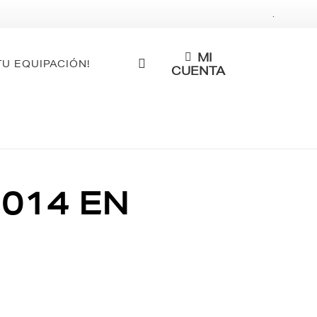
.
MI
TU EQUIPACIÓN!
CUENTA
2014 EN