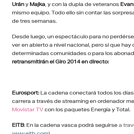
Urán
y
Majka
, y con la dupla de veteranos
Evan
mismo equipo. Todo ello sin contar las sorpre
de tres semanas.
Desde luego, un espectáculo para no perdérsel
ver en abierto a nivel nacional, pero sí que hay
determinadas comunidades o para los abonad
retransmitirán el Giro 2014 en directo:
Eurosport:
La cadena conectará todos los días a
carrera a través de streaming en ordenador m
Movistar TV
con los paquetes Energía y Total.
EiTB
: En la cadena vasca podrá seguirse
a tra
www.eitb.com
)