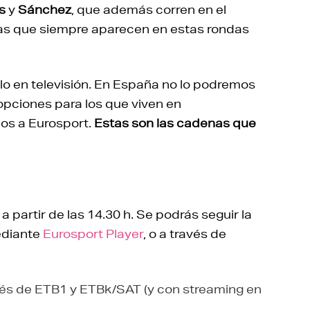
s
y
Sánchez
, que además corren en el
sas que siempre aparecen en estas rondas
o en televisión. En España no lo podremos
 opciones para los que viven en
os a Eurosport.
Estas son las cadenas que
 partir de las 14.30 h. Se podrás seguir la
ediante
Eurosport Player
, o a través de
vés de ETB1 y ETBk/SAT (y con streaming en