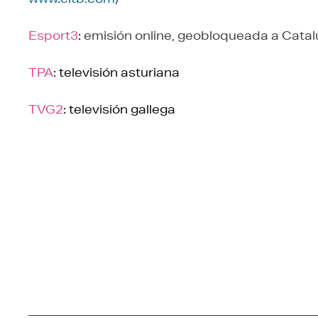
Esport3
:
emisión online, geobloqueada a Cata
TPA
: televisión asturiana
TVG2
: televisión gallega