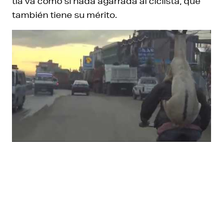
tía va como si nada agarrada al ciclista, que
también tiene su mérito.