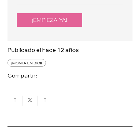
¡EMPIEZA YA!
Publicado el
hace 12 años
¡MONTA EN BICI!
Compartir: