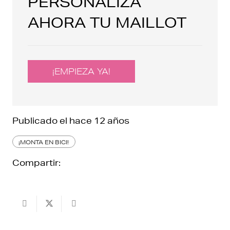
PERSONALIZA
AHORA TU MAILLOT
¡EMPIEZA YA!
Publicado el
hace 12 años
¡MONTA EN BICI!
Compartir: