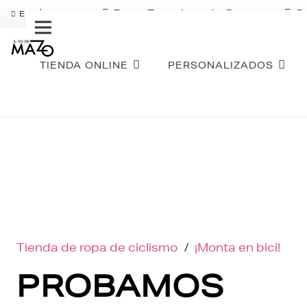
Pago Fraccionado Sequra
S
ENVÍO GRATIS
TIENDA ONLINE
PERSONALIZADOS
Tienda de ropa de ciclismo
/
¡Monta en bici!
PROBAMOS