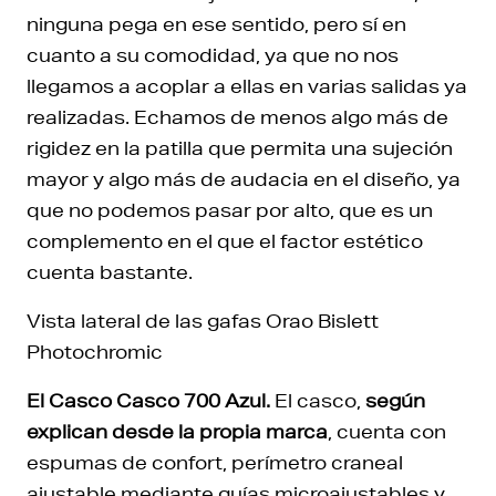
ninguna pega en ese sentido, pero sí en
cuanto a su comodidad, ya que no nos
llegamos a acoplar a ellas en varias salidas ya
realizadas. Echamos de menos algo más de
rigidez en la patilla que permita una sujeción
mayor y algo más de audacia en el diseño, ya
que no podemos pasar por alto, que es un
complemento en el que el factor estético
cuenta bastante.
Vista lateral de las gafas Orao Bislett
Photochromic
El Casco
Casco 700 Azul.
El casco,
según
explican desde la propia marca
, cuenta con
espumas de confort, perímetro craneal
ajustable mediante guías microajustables y