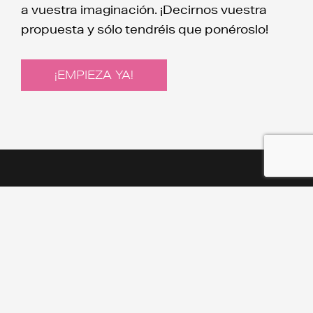
a vuestra imaginación. ¡Decirnos vuestra
propuesta y sólo tendréis que ponéroslo!
¡EMPIEZA YA!