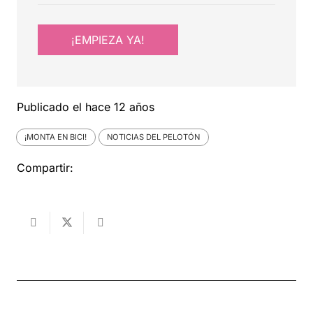
¡EMPIEZA YA!
Publicado el
hace 12 años
¡MONTA EN BICI!
NOTICIAS DEL PELOTÓN
Compartir: