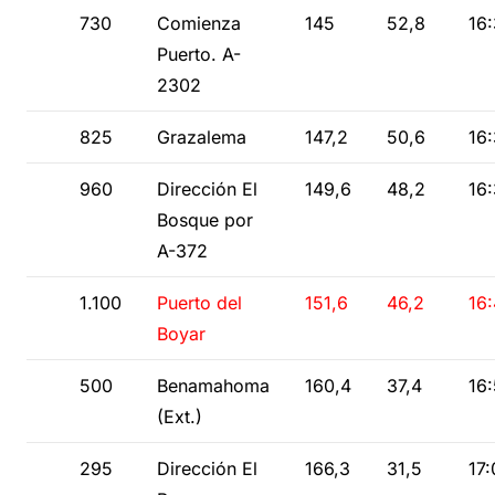
730
Comienza
145
52,8
16:
Puerto. A-
2302
825
Grazalema
147,2
50,6
16
960
Dirección El
149,6
48,2
16
Bosque por
A-372
1.100
Puerto del
151,6
46,2
16:
Boyar
500
Benamahoma
160,4
37,4
16
(Ext.)
295
Dirección El
166,3
31,5
17: