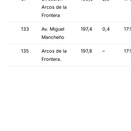
Arcos de la
Frontera
133
Av. Miguel
197,4
0,4
17:
Mancheño
135
Arcos de la
197,8
–
17:
Frontera.