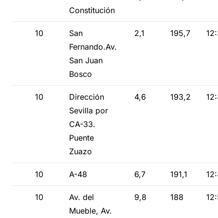
Constitución
10
San
2,1
195,7
12
Fernando.Av.
San Juan
Bosco
10
Dirección
4,6
193,2
12
Sevilla por
CA-33.
Puente
Zuazo
10
A-48
6,7
191,1
12
10
Av. del
9,8
188
12:
Mueble, Av.