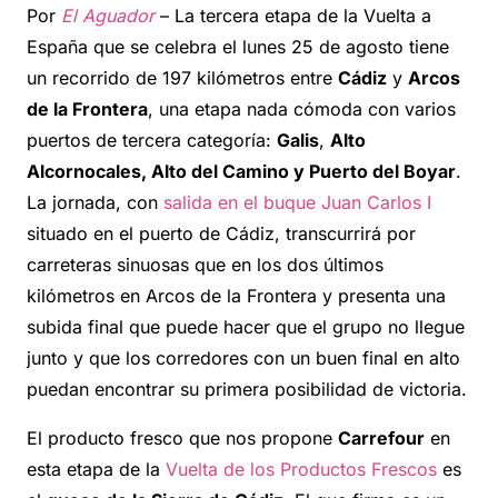
Por
El Aguador
– La tercera etapa de la Vuelta a
España que se celebra el lunes 25 de agosto tiene
un recorrido de 197 kilómetros entre
Cádiz
y
Arcos
de la Frontera
, una etapa nada cómoda con varios
puertos de tercera categoría:
Galis
,
Alto
Alcornocales, Alto del Camino y Puerto del Boyar
.
La jornada, con
salida en el buque Juan Carlos I
situado en el puerto de Cádiz, transcurrirá por
carreteras sinuosas que en los dos últimos
kilómetros en Arcos de la Frontera y presenta una
subida final que puede hacer que el grupo no llegue
junto y que los corredores con un buen final en alto
puedan encontrar su primera posibilidad de victoria.
El producto fresco que nos propone
Carrefour
en
esta etapa de la
Vuelta de los Productos Frescos
es