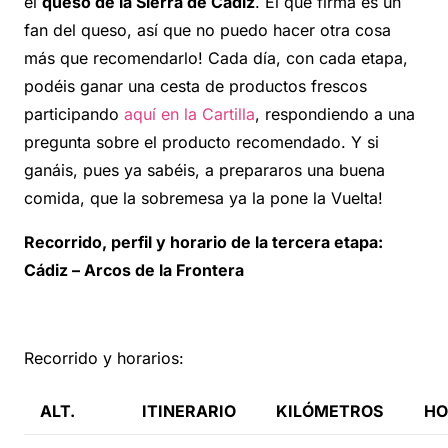
el
queso de la Sierra de Cádiz
. El que firma es un
fan del queso, así que no puedo hacer otra cosa
más que recomendarlo! Cada día, con cada etapa,
podéis ganar una cesta de productos frescos
participando
aquí en la Cartilla
, respondiendo a una
pregunta sobre el producto recomendado. Y si
ganáis, pues ya sabéis, a prepararos una buena
comida, que la sobremesa ya la pone la Vuelta!
Recorrido, perfil y horario de la tercera etapa:
Cádiz – Arcos de la Frontera
Recorrido y horarios:
ALT.
ITINERARIO
KILÓMETROS
HO