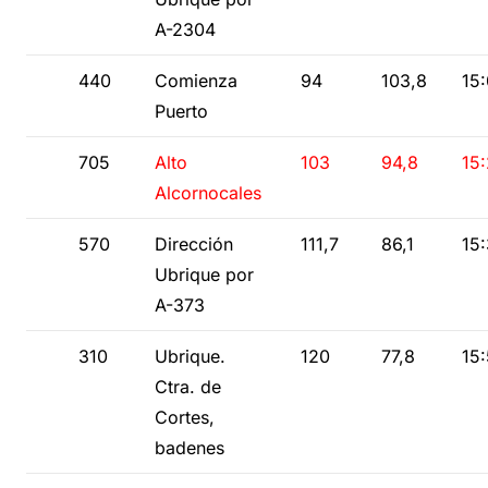
A-2304
440
Comienza
94
103,8
15
Puerto
705
Alto
103
94,8
15
Alcornocales
570
Dirección
111,7
86,1
15
Ubrique por
A-373
310
Ubrique.
120
77,8
15
Ctra. de
Cortes,
badenes