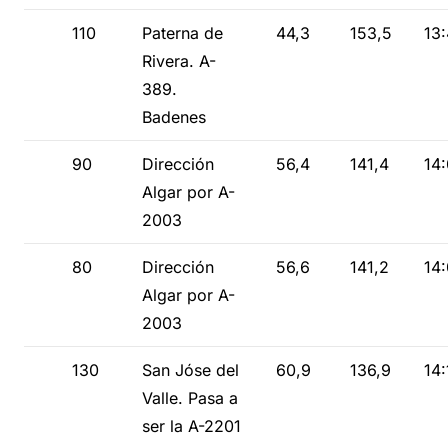
110
Paterna de
44,3
153,5
13
Rivera. A-
389.
Badenes
90
Dirección
56,4
141,4
14
Algar por A-
2003
80
Dirección
56,6
141,2
14
Algar por A-
2003
130
San Jóse del
60,9
136,9
14:
Valle. Pasa a
ser la A-2201