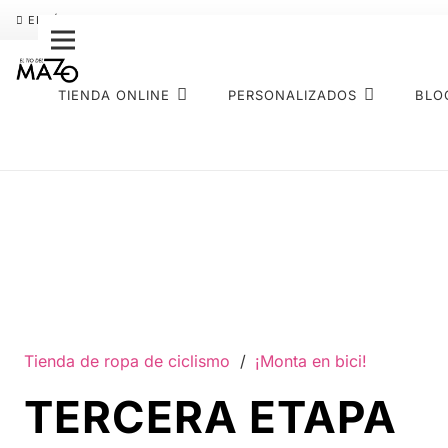
ENVÍO GRATIS
PAGO FRACCIONADO SEQURA
SOBRE NOS
TIENDA ONLINE
PERSONALIZADOS
BLO
Tienda de ropa de ciclismo
/
¡Monta en bici!
TERCERA ETAPA