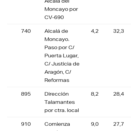
Alcalá del
Moncayo por
CV-690
740
Alcalá de
4,2
32,3
Moncayo.
Paso por C/
Puerta Lugar,
C/ Justicia de
Aragón, C/
Reformas
895
Dirección
8,2
28,4
Talamantes
por ctra. local
910
Comienza
9,0
27,7