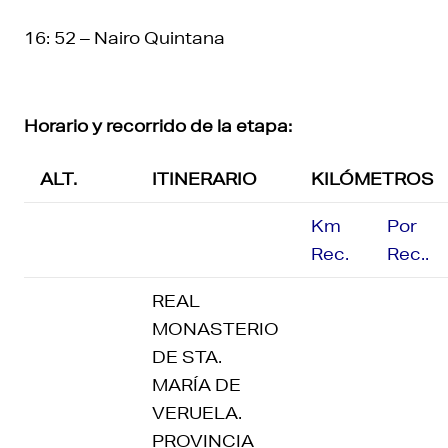
16: 52 – Nairo Quintana
Horario y recorrido de la etapa:
ALT.
ITINERARIO
KILÓMETROS
Km
Por
Rec.
Rec..
REAL
MONASTERIO
DE STA.
MARÍA DE
VERUELA.
PROVINCIA