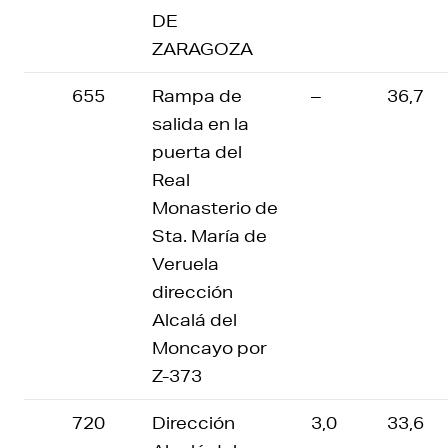
DE
ZARAGOZA
655
Rampa de
–
36,7
salida en la
puerta del
Real
Monasterio de
Sta. María de
Veruela
dirección
Alcalá del
Moncayo por
Z-373
720
Dirección
3,0
33,6