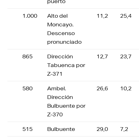
puerto
1.000
Alto del
11,2
25,4
Moncayo.
Descenso
pronunciado
865
Dirección
12,7
23,7
Tabuenca por
Z-371
580
Ambel.
26,6
10,2
Dirección
Bulbuente por
Z-370
515
Bulbuente
29,0
7,2