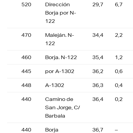
520
Dirección
29,7
6,7
Borja por N-
122
470
Maleján. N-
34,4
2,2
122
460
Borja. N-122
35,4
1,2
445
por A-1302
36,2
0,6
448
A-1302
36,3
0,4
440
Camino de
36,4
0,2
San Jorge, C/
Barbala
440
Borja
36,7
–