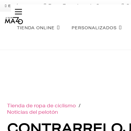
Pago Fraccionado Sequra
S
ENVÍO GRATIS
TIENDA ONLINE
PERSONALIZADOS
Tienda de ropa de ciclismo
/
Noticias del pelotón
CONTRARRELO