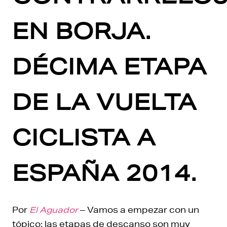
EN BORJA.
DÉCIMA ETAPA
DE LA VUELTA
CICLISTA A
ESPAÑA 2014.
Por
El Aguador
– Vamos a empezar con un
tópico: las etapas de descanso son muy