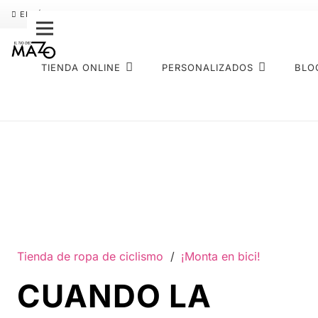
ENVÍO GRATIS
PAGO FRACCIONADO SEQURA
SOBRE NOS
TIENDA ONLINE
PERSONALIZADOS
BLO
Tienda de ropa de ciclismo
/
¡Monta en bici!
CUANDO LA