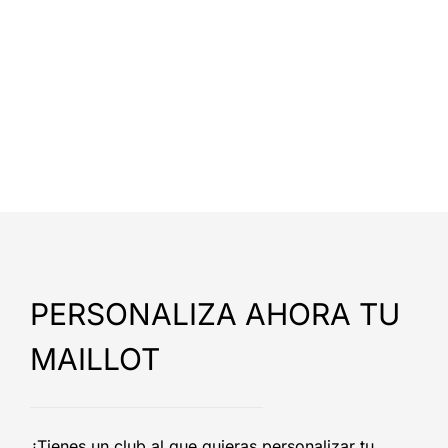
PERSONALIZA AHORA TU
MAILLOT
¿Tienes un club al que quieras personalizar tu