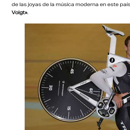
de las joyas de la música moderna en este paí
Voigt»
.