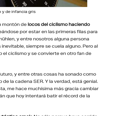
 y de infancia gris
 Un montón de
locos del ciclismo haciendo
ándose por estar en las primeras filas para
mühlen, y entre nosotros alguna persona
s inevitable, siempre se cuela alguno. Pero al
 el ciclismo y se convierte en otro fan de
 futuro, y entre otras cosas ha sonado como
o de la cadena SER. Y la verdad, está genial.
lista, me hace muchísima más gracia cambiar
mán que hoy intentará batir el récord de la