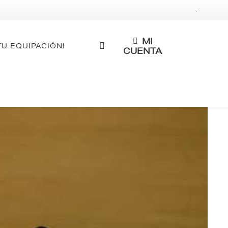
.
MI
TU EQUIPACIÓN!
CUENTA