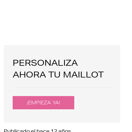
PERSONALIZA
AHORA TU MAILLOT
¡EMPIEZA YA!
Publicado el
hace 12 años