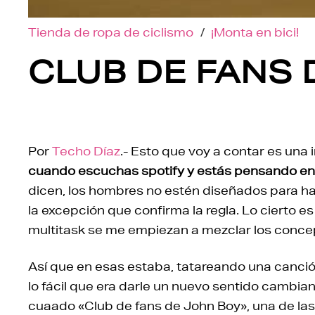
Tienda de ropa de ciclismo
/
¡Monta en bici!
CLUB DE FANS 
Por
Techo Díaz
.- Esto que voy a contar es una
cuando escuchas spotify y estás pensando en e
dicen, los hombres no estén diseñados para hace
la excepción que confirma la regla. Lo cierto
multitask se me empiezan a mezclar los conce
Así que en esas estaba, tatareando una canci
lo fácil que era darle un nuevo sentido cambia
cuaado «Club de fans de John Boy», una de la