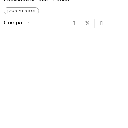
¡MONTA EN BICI!
Compartir: