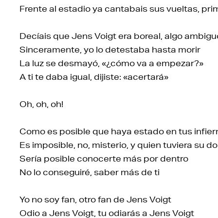
Frente al estadio ya cantabais sus vueltas, pri
Decíais que Jens Voigt era boreal, algo ambiguo
Sinceramente, yo lo detestaba hasta morir
La luz se desmayó, «¿cómo va a empezar?»
A ti te daba igual, dijiste: «acertará»
Oh, oh, oh!
Como es posible que haya estado en tus infier
Es imposible, no, misterio, y quien tuviera su d
Sería posible conocerte más por dentro
No lo conseguiré, saber más de ti
Yo no soy fan, otro fan de Jens Voigt
Odio a Jens Voigt, tu odiarás a Jens Voigt