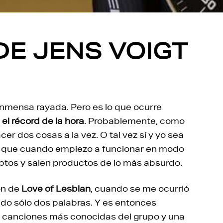
DE JENS VOIGT
 inmensa rayada. Pero es lo que ocurre
l récord de la hora
. Probablemente, como
r dos cosas a la vez. O tal vez sí y yo sea
 es que cuando empiezo a funcionar en modo
ptos y salen productos de lo más absurdo.
ón de
Love of Lesbian
, cuando se me ocurrió
ndo sólo dos palabras. Y es entonces
s canciones más conocidas del grupo y una