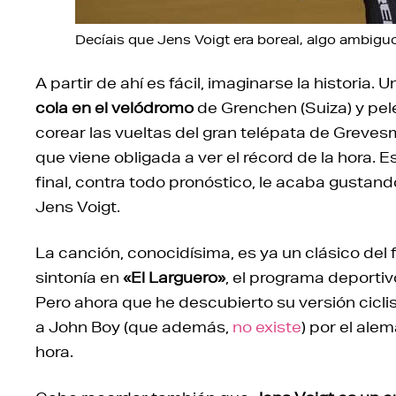
Decíais que Jens Voigt era boreal, algo ambiguo
A partir de ahí es fácil, imaginarse la historia.
cola en el velódromo
de Grenchen (Suiza) y pele
corear las vueltas del gran telépata de Greves
que viene obligada a ver el récord de la hora. E
final, contra todo pronóstico, le acaba gustando
Jens Voigt.
La canción, conocidísima, es ya un clásico del
sintonía en
«El Larguero»
, el programa deportiv
Pero ahora que he descubierto su versión cic
a John Boy (que además,
no existe
) por el ale
hora.