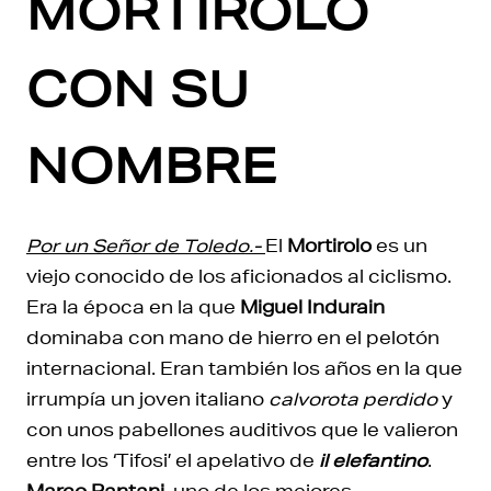
MORTIROLO
CON SU
NOMBRE
Por un Señor de Toledo.-
El
Mortirolo
es un
viejo conocido de los aficionados al ciclismo.
Era la época en la que
Miguel Indurain
dominaba con mano de hierro en el pelotón
internacional. Eran también los años en la que
irrumpía un joven italiano
calvorota perdido
y
con unos pabellones auditivos que le valieron
entre los ‘Tifosi’ el apelativo de
il elefantino
.
Marco Pantani
, uno de los mejores