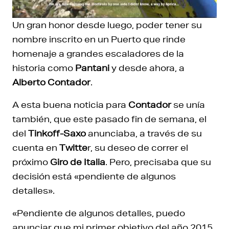
Un gran honor desde luego, poder tener su
nombre inscrito en un Puerto que rinde
homenaje a grandes escaladores de la
historia como
Pantani
y desde ahora, a
Alberto Contador
.
A esta buena noticia para
Contador
se unía
también, que este pasado fin de semana, el
del
Tinkoff-Saxo
anunciaba, a través de su
cuenta en
Twitte
r, su deseo de correr el
próximo
Giro de Italia
. Pero, precisaba que su
decisión está «pendiente de algunos
detalles».
«Pendiente de algunos detalles, puedo
anunciar que mi primer objetivo del año 2015