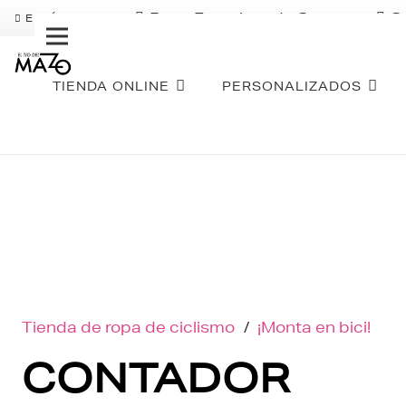
Pago Fraccionado Sequra
S
ENVÍO GRATIS
TIENDA ONLINE
PERSONALIZADOS
Tienda de ropa de ciclismo
/
¡Monta en bici!
CONTADOR