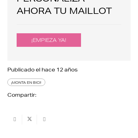
AHORA TU MAILLOT
¡EMPIEZA YA!
Publicado el
hace 12 años
¡MONTA EN BICI!
Compartir: