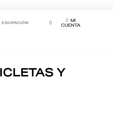
.
MI
 EQUIPACIÓN!
CUENTA
CICLETAS Y