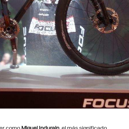
ver como
Miguel Indurain
, el más significado