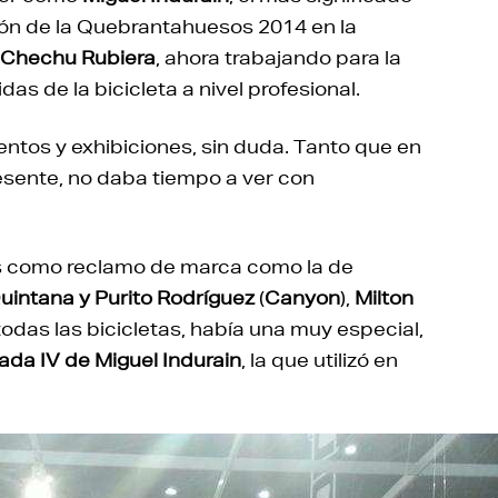
peón de la Quebrantahuesos 2014 en la
Chechu Rubiera
, ahora trabajando para la
as de la bicicleta a nivel profesional.
entos y exhibiciones, sin duda. Tanto que en
sente, no daba tiempo a ver con
tas como reclamo de marca como la de
uintana y Purito Rodríguez
(
Canyon
),
Milton
 todas las bicicletas, había una muy especial,
ada IV de Miguel Indurain
, la que utilizó en