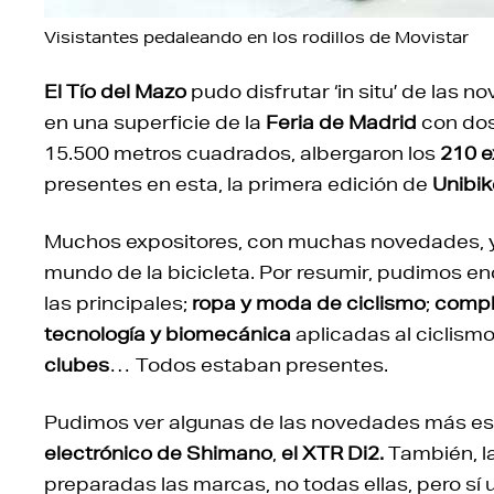
Visistantes pedaleando en los rodillos de Movistar
El Tío del Mazo
pudo disfrutar ‘in situ’ de las 
en una superficie de la
Feria de Madrid
con dos
15.500 metros cuadrados, albergaron los
210 e
presentes en esta, la primera edición de
Unibik
Muchos expositores, con muchas novedades, y t
mundo de la bicicleta. Por resumir, pudimos en
las principales;
ropa y moda de ciclismo
;
compl
tecnología y biomecánica
aplicadas al ciclism
clubes
… Todos estaban presentes.
Pudimos ver algunas de las novedades más e
electrónico de Shimano
,
el XTR Di2.
También, l
preparadas las marcas, no todas ellas, pero sí