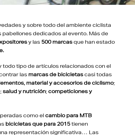
novedades y sobre todo del ambiente ciclista
 pabellones dedicados al evento. Más de
xpositores
y las
500 marcas
que han estado
e.
odo tipo de artículos relacionados con el
contrar las
marcas de bicicletas
casi todas
ementos, material y accesorios de ciclismo
;
o;
salud y nutrición
;
competiciones y
speradas como el
cambio para MTB
as
bicicletas que para 2015
tienen
 una representación significativa… Las