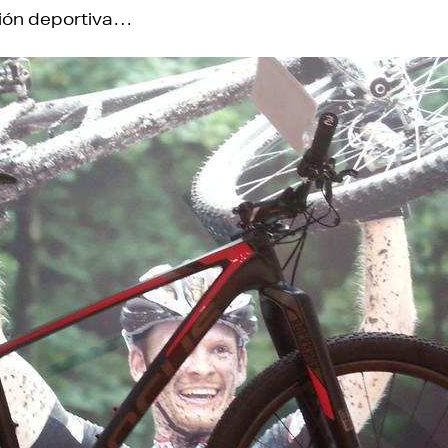
ión deportiva…