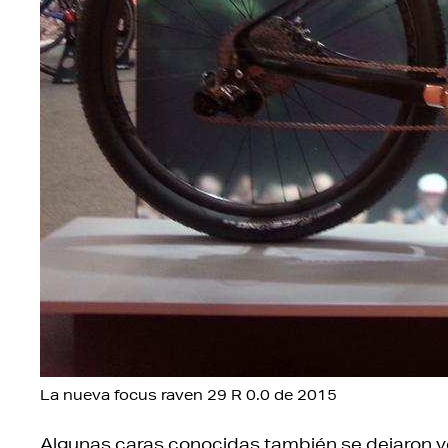
La nueva focus raven 29 R 0.0 de 2015
Algunas caras conocidas también se dejaron 