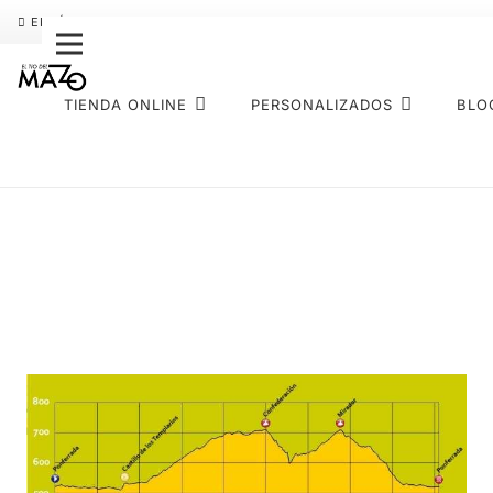
ENVÍO GRATIS
PAGO FRACCIONADO SEQURA
SOBRE NOS
TIENDA ONLINE
PERSONALIZADOS
BLO