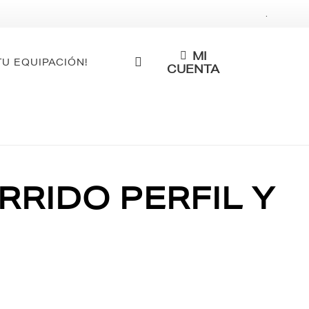
.
MI
TU EQUIPACIÓN!
CUENTA
RRIDO PERFIL Y