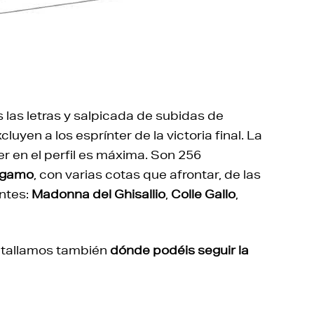
 las letras y salpicada de subidas de
yen a los esprínter de la victoria final. La
r en el perfil es máxima. Son 256
rgamo
, con varias cotas que afrontar, de las
ntes:
Madonna del Ghisallio
,
Colle Gallo
,
etallamos también
dónde podéis seguir la