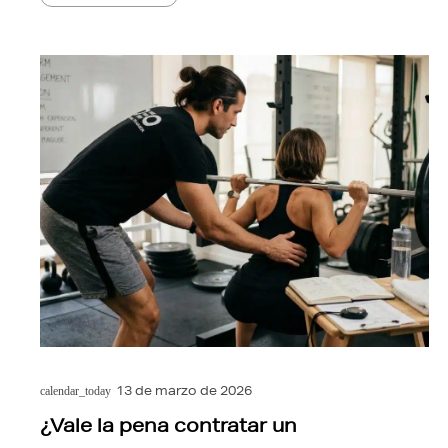
13 de marzo de 2026
calendar_today
¿Vale la pena contratar un