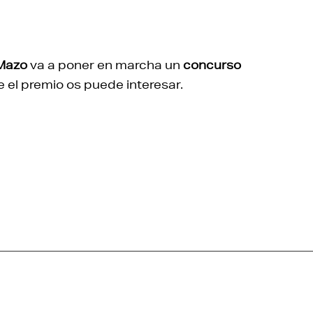
 Mazo
va a poner en marcha un
concurso
 el premio os puede interesar.