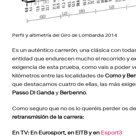
Perfil y altimetría del Giro de Lombardia 2014
Es un auténtico carrerón, una clásica con todas
entidad que endurecen mucho el recorrido y exclu
exigencia de esta prueba, como vais a poder ve
kilómetros entre las localidades de
Como y Be
que destacamos cuatro de ellas, las más exige
Passo Di Ganda
y
Berbenno
.
Como seguro que no os lo queréis perder os d
retransmisión de la carrera:
En TV: En Eurosport, en EiTB y en
Esport3