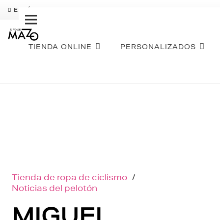
ENVÍO GRATIS
PAGO FRACCIONADO SEQURA
SOBR
TIENDA ONLINE
PERSONALIZADOS
Tienda de ropa de ciclismo
/
Noticias del pelotón
MIGUEL