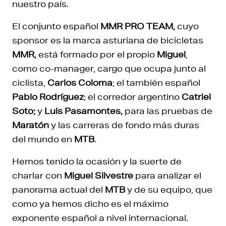
nuestro país.
El conjunto español
MMR PRO TEAM,
cuyo
sponsor es la marca asturiana de bicicletas
MMR,
está formado por el propio
Miguel
,
como co-manager, cargo que ocupa junto al
ciclista,
Carlos Coloma
; el también español
Pablo Rodríguez
; el corredor argentino
Catriel
Soto;
y
Luis Pasamontes,
para las pruebas de
Maratón
y las carreras de fondo más duras
del mundo en
MTB
.
Hemos tenido la ocasión y la suerte de
charlar con
Miguel Silvestre
para analizar el
panorama actual del
MTB
y de su equipo, que
como ya hemos dicho es el máximo
exponente español a nivel internacional.