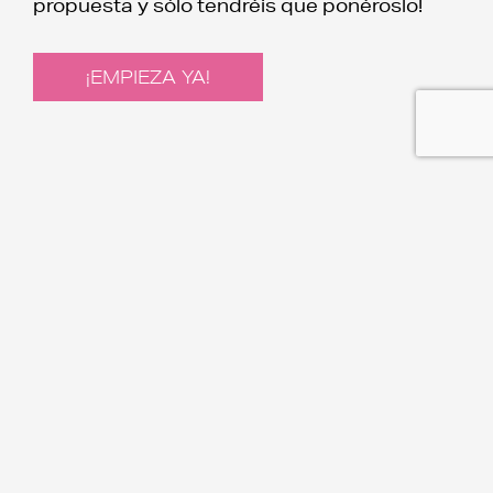
propuesta y sólo tendréis que ponéroslo!
¡EMPIEZA YA!