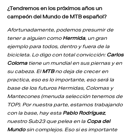
¿Tendremos en los próximos años un
campeón del Mundo de MTB español?
Afortunadamente, podemos presumir de
tener a alguien como
Hermida
, un gran
ejemplo para todos, dentro y fuera de la
bicicleta. Lo digo con total convicción:
Carlos
Coloma
tiene un mundial en sus piernas y en
su cabeza. El
MTB
no deja de crecer en
practica, eso es lo importante, eso será la
base de los futuros Hermidas, Colomas y
Mantecones (menuda selección tenemos de
TOP). Por nuestra parte, estamos trabajando
con la base, hay esta
Pablo Rodríguez
,
nuestro Sub23 que pelea en la
Copa del
Mundo
sin complejos. Eso si es importante