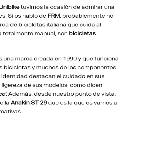
Unibike
tuvimos la ocasión de admirar una
nes. Si os hablo de
FRM
, probablemente no
ca de bicicletas italiana que cuida al
a totalmente manual; son
bicicletas
s una marca creada en 1990 y que funciona
s bicicletas y muchos de los componentes
 identidad destacan el cuidado en sus
a ligereza de sus modelos; como dicen
co’
. Además, desde nuestro punto de vista,
e la
Anakin ST 29
que es la que os vamos a
mativas.