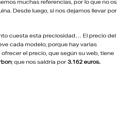
nemos muchas referencias, por lo que no os
na. Desde luego, si nos dejamos llevar por
to cuesta esta preciosidad… El precio del
leve cada modelo, porque hay varias
ofrecer el precio, que según su web, tiene
arbon
; que nos saldría por
3.162 euros.