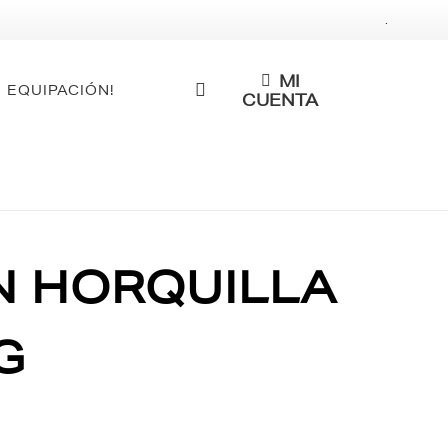
.
MI
 EQUIPACIÓN!
CUENTA
ON HORQUILLA
G