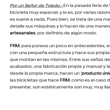
Por un Señor de Toledo.-
En la pasada feria de
bicicleta muy especial, y lo es, por varias razo
es suene a nada. Pues bien, se trata de una mar
detalle sus máquinas y lo hacen de una maner
artesanales
, por definirlo de algún modo.
FRM
, para poneos un poco en antecedentes, e
con una pequeña estructura y hace sus propia
que montan en las mismas. Entre sus señas de
acabados, una fabricación propia y manual y l
desde la propia marca, hacen un
‘producto úni
las bicicletas que hace
FRM
, como es el caso d
presentar, son estéticamente son muy, muy lla