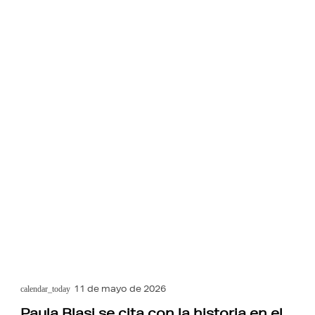
11 de mayo de 2026
calendar_today
Paula Blasi se cita con la historia en el