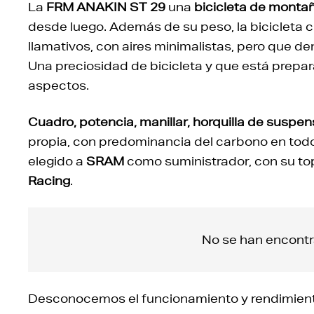
La
FRM ANAKIN ST 29
una
bicicleta de monta
desde luego. Además de su peso, la bicicleta 
llamativos, con aires minimalistas, pero que d
Una preciosidad de bicicleta y que está prepa
aspectos.
Cuadro, potencia, manillar, horquilla de suspen
propia, con predominancia del carbono en tod
elegido a
SRAM
como suministrador, con su t
Racing
.
No se han encontr
Desconocemos el funcionamiento y rendimient