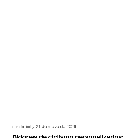
21 de mayo de 2026
calendar_today
Bidones de ciclismo personalizados: