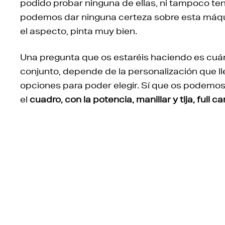
podido probar ninguna de ellas, ni tampoco te
podemos dar ninguna certeza sobre esta máqui
el aspecto, pinta muy bien.
Una pregunta que os estaréis haciendo es cuán
conjunto, depende de la personalización que l
opciones para poder elegir. Sí que os podemos 
el
cuadro, con la potencia, manillar y tija, full c