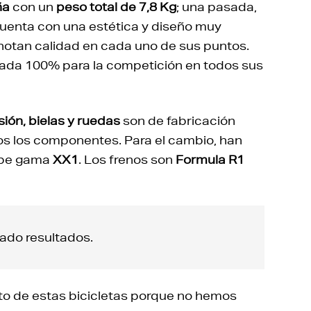
ña
con un
peso total de 7,8 Kg
; una pasada,
cuenta con una estética y diseño muy
enotan calidad en cada uno de sus puntos.
rada 100% para la competición en todos sus
sión, bielas y ruedas
son de fabricación
os los componentes. Para el cambio, han
ope gama
XX1
. Los frenos son
Formula R1
ado resultados.
o de estas bicicletas porque no hemos