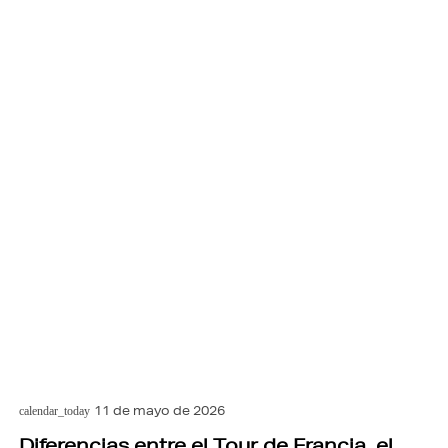
11 de mayo de 2026
calendar_today
Diferencias entre el Tour de Francia, el