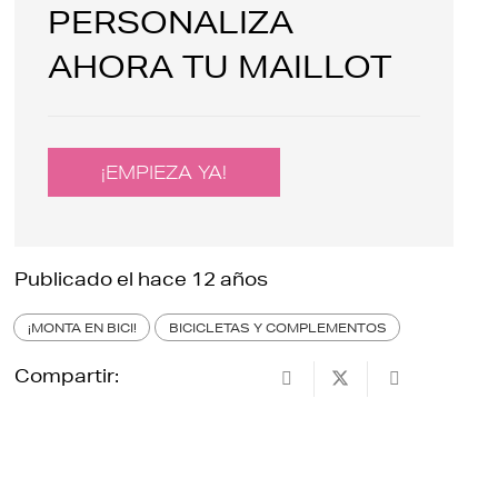
PERSONALIZA
AHORA TU MAILLOT
¡EMPIEZA YA!
Publicado el
hace 12 años
¡MONTA EN BICI!
BICICLETAS Y COMPLEMENTOS
Compartir: