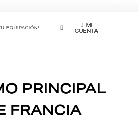
.
MI
TU EQUIPACIÓN!
CUENTA
O PRINCIPAL
E FRANCIA