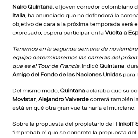
Nairo Quintana
, el joven corredor colombiano 
Italia
, ha anunciado que no defenderá la corona 
objetivo de cara a la próxima temporada será e
expresado, espera participar en la
Vuelta a Es
Tenemos en la segunda semana de noviembre u
equipo determinaremos las carreras del próximo
que es el Tour de Francia
, indicó
Quintana
, du
Amigo del Fondo de las Naciones Unidas
para l
Del mismo modo,
Quintana
aclaraba que su com
Movistar
,
Alejandro Valverde
correrá también l
está en qué otra gran vuelta haría el murciano.
Sobre la propuesta del propietario del
Tinkoff 
“improbable” que se concrete la propuesta de