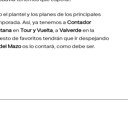
 plantel y los planes de los principales
emporada. Así, ya tenemos a
Contador
ntana
en
Tour y Vuelta
, a
Valverde
en la
resto de favoritos tendrán que ir despejando
 del Mazo
os lo contará, como debe ser.