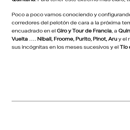
Poco a poco vamos conociendo y configurando el
corredores del pelotón de cara a la próxima t
encuadrado en el
Giro y Tour de Francia
, a
Qui
Vuelta
….
Nibali, Froome, Purito, Pinot, Aru
y el 
sus incógnitas en los meses sucesivos y el
Tío