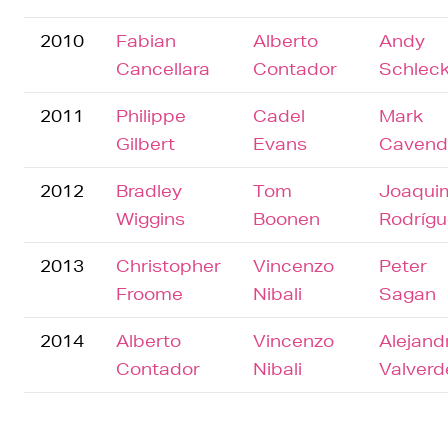
2010
Fabian
Alberto
Andy
Cancellara
Contador
Schlec
2011
Philippe
Cadel
Mark
Gilbert
Evans
Cavend
2012
Bradley
Tom
Joaqui
Wiggins
Boonen
Rodrígu
2013
Christopher
Vincenzo
Peter
Froome
Nibali
Sagan
2014
Alberto
Vincenzo
Alejand
Contador
Nibali
Valverd