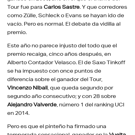
Tour fue para
Carlos Sastre
. Y que corredores
como Zülle, Schleck o Evans se hayan ido de
vacío. Pero es normal. El debate da vidilla al
premio.
Este año no parece injusto del todo que el
premio recaiga, cinco años después, en
Alberto Contador Velasco. El de Saxo Tinkoff
se ha impuesto con once puntos de
diferencia sobre el ganador del Tour,
Vincenzo Nibali
, que queda segundo por
segundo año consecutivo; y con 28 sobre
Alejandro Valverde
, número 1 del ranking UCI
en 2014.
Pero es que el pinteño ha firmado una
temporada sensacional. ganador en la
Vuelta