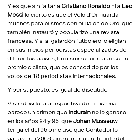
Y es que sin faltar a
Cristiano Ronaldo
ni a
Leo
Messi
lo cierto es que el Vélo d’Or guarda
muchos paralelismos con el Balón de Oro, que
también instauró y popularizó una revista
francesa. Y si al galardón futbolero lo eligían
en sus inicios periodistas especializados de
diferentes países, lo mismo ocurre aún con el
premio ciclista, que es concedido por los
votos de 18 periodistas internacionales.
Y p0r supuesto, es igual de discutido.
Visto desde la perspectiva de la historia,
parece un crimen que
Indurain
no lo ganase
en los años 94 y 95, que
Johan Musseuw
tenga el del 96 o incluso que Contador lo
ganase en 2008, año en el que el triunfo del