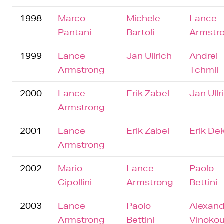
1998
Marco
Michele
Lance
Pantani
Bartoli
Armstr
1999
Lance
Jan Ullrich
Andrei
Armstrong
Tchmil
2000
Lance
Erik Zabel
Jan Ullr
Armstrong
2001
Lance
Erik Zabel
Erik De
Armstrong
2002
Mario
Lance
Paolo
Cipollini
Armstrong
Bettini
2003
Lance
Paolo
Alexand
Armstrong
Bettini
Vinokou