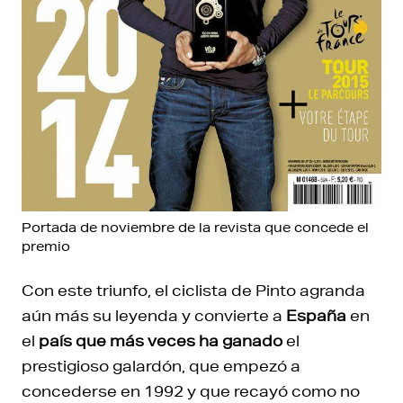
Portada de noviembre de la revista que concede el
premio
Con este triunfo, el ciclista de Pinto agranda
aún más su leyenda y convierte a
España
en
el
país que
más veces ha ganado
el
prestigioso galardón, que empezó a
concederse en 1992 y que recayó como no