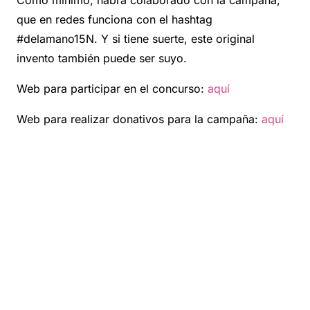
Como mínimo, habrá colaborado con la campaña,
que en redes funciona con el hashtag
#delamano15N. Y si tiene suerte, este original
invento también puede ser suyo.
Web para participar en el concurso:
aquí
Web para realizar donativos para la campaña:
aquí