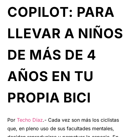
COPILOT: PARA
LLEVAR A NIÑOS
DE MÁS DE 4
AÑOS EN TU
PROPIA BICI
Por
Techo Díaz
.- Cada vez son más los ciclistas
que, en pleno uso de sus facultades mentales,