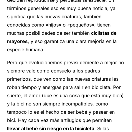
deciden reproducirse y perpetuar la especie. En
términos generales eso es muy buena noticia, ya
significa que las nuevas criaturas, también
conocidas como «hijos» o «pequeños», tienen
muchas posibilidades de ser también
ciclistas de
mayores
, y eso garantiza una clara mejoría en la
especie humana.
Pero que evolucionemos previsiblemente a mejor no
siempre vale como consuelo a los padres
primerizos, que ven como las nuevas criaturas les
roban tiempo y energías para salir en bicicleta. Por
suerte, el amor (que es una cosa que está muy bien)
y la bici no son siempre incompatibles, como
tampoco lo es el hecho de ser bebé y pasear en
bici. Hay cada vez más artilugios que permiten
llevar al bebé sin riesgo en la bicicleta
. Sillas