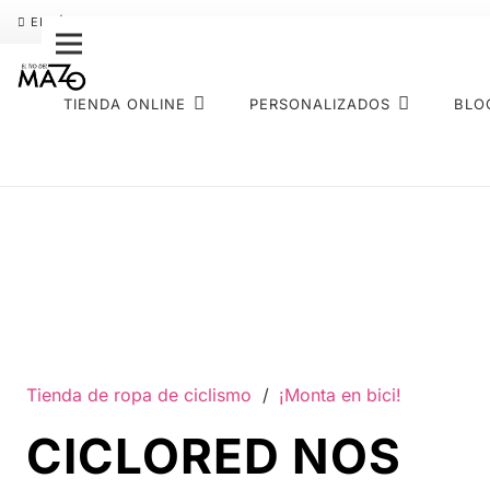
ENVÍO GRATIS
PAGO FRACCIONADO SEQURA
SOBRE NOS
TIENDA ONLINE
PERSONALIZADOS
BLO
Tienda de ropa de ciclismo
/
¡Monta en bici!
CICLORED NOS