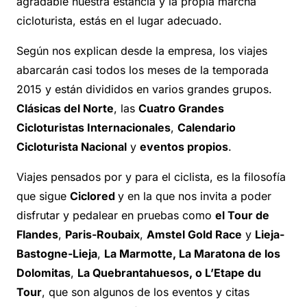
agradable nuestra estancia y la propia marcha
cicloturista, estás en el lugar adecuado.
Según nos explican desde la empresa, los viajes
abarcarán casi todos los meses de la temporada
2015 y están divididos en varios grandes grupos.
Clásicas del Norte
, las
Cuatro Grandes
Cicloturistas Internacionales
,
Calendario
Cicloturista Nacional
y
eventos propios
.
Viajes pensados por y para el ciclista, es la filosofía
que sigue
Ciclored
y en la que nos invita a poder
disfrutar y pedalear en pruebas como
el Tour de
Flandes
,
Paris-Roubaix
,
Amstel Gold Race
y
Lieja-
Bastogne-Lieja
,
La Marmotte, La Maratona de los
Dolomitas
,
La Quebrantahuesos, o
L’Etape du
Tour
, que son algunos de los eventos y citas