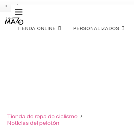
ENVÍO GRATIS
PAGO FRACCIONADO SEQURA
SOBR
TIENDA ONLINE
PERSONALIZADOS
Tienda de ropa de ciclismo
/
Noticias del pelotón