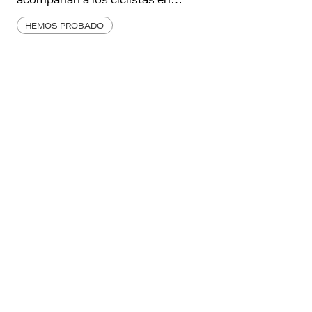
acompañan a los ciclistas en…
HEMOS PROBADO