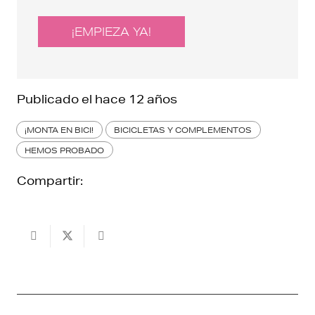
¡EMPIEZA YA!
Publicado el
hace 12 años
¡MONTA EN BICI!
BICICLETAS Y COMPLEMENTOS
HEMOS PROBADO
Compartir: