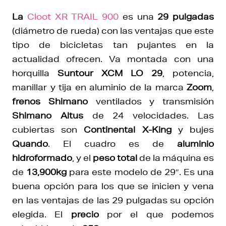
La
Cloot XR TRAIL 900
es una
29 pulgadas
(diámetro de rueda) con las ventajas que este
tipo de bicicletas tan pujantes en la
actualidad ofrecen. Va montada con una
horquilla
Suntour XCM LO 29
, potencia,
manillar y tija en aluminio de la marca
Zoom
,
frenos Shimano
ventilados y transmisión
Shimano Altus
de 24 velocidades. Las
cubiertas son
Continental X-King
y bujes
Quando
. El cuadro es de
aluminio
hidroformado
, y el
peso total
de la máquina es
de
13,900kg
para este modelo de 29″. Es una
buena opción para los que se inicien y vena
en las ventajas de las 29 pulgadas su opción
elegida. El
precio
por el que podemos