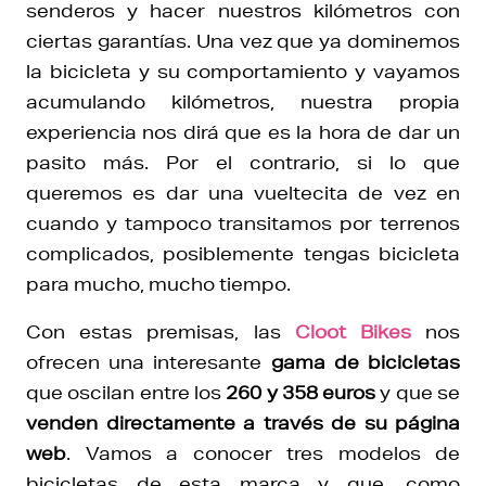
senderos y hacer nuestros kilómetros con
ciertas garantías. Una vez que ya dominemos
la bicicleta y su comportamiento y vayamos
acumulando kilómetros, nuestra propia
experiencia nos dirá que es la hora de dar un
pasito más. Por el contrario, si lo que
queremos es dar una vueltecita de vez en
cuando y tampoco transitamos por terrenos
complicados, posiblemente tengas bicicleta
para mucho, mucho tiempo.
Con estas premisas, las
Cloot Bikes
nos
ofrecen una interesante
gama de bicicletas
que oscilan entre los
260 y 358 euros
y que se
venden directamente a través de su página
web
. Vamos a conocer tres modelos de
bicicletas de esta marca y que, como