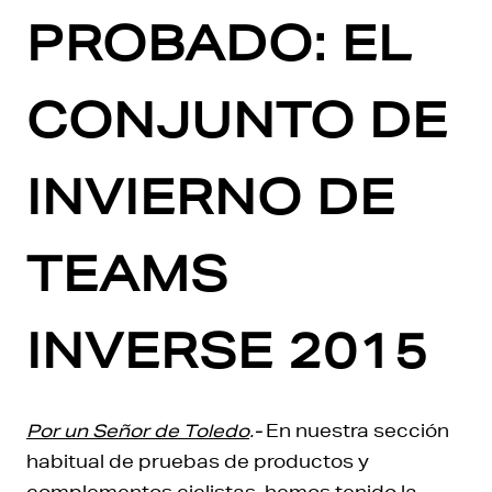
PROBADO: EL
CONJUNTO DE
INVIERNO DE
TEAMS
INVERSE 2015
Por un Señor de Toledo
.-
En nuestra sección
habitual de pruebas de productos y
complementos ciclistas, hemos tenido la