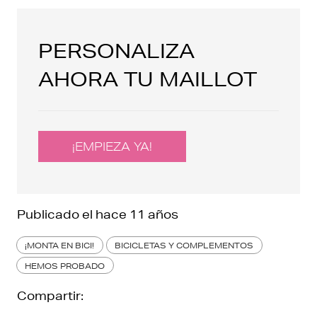
PERSONALIZA
AHORA TU MAILLOT
¡EMPIEZA YA!
Publicado el
hace 11 años
¡MONTA EN BICI!
BICICLETAS Y COMPLEMENTOS
HEMOS PROBADO
Compartir: