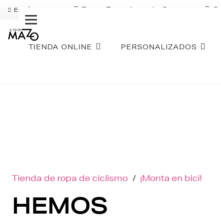
Pago Fraccionado Sequra
S
ENVÍO GRATIS
TIENDA ONLINE
PERSONALIZADOS
Tienda de ropa de ciclismo
/
¡Monta en bici!
HEMOS