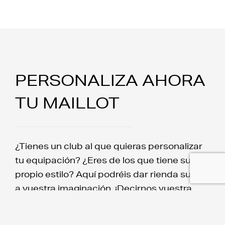
PERSONALIZA AHORA
TU MAILLOT
¿Tienes un club al que quieras personalizar
tu equipación? ¿Eres de los que tiene su
propio estilo? Aquí podréis dar rienda suelta
a vuestra imaginación. ¡Decirnos vuestra
propuesta y sólo tendréis que ponéroslo!