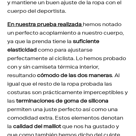
y mantiene un buen ajuste de la ropa con el
cuerpo del deportista.
En nuestra prueba realizada
hemos notado
un perfecto acoplamiento a nuestro cuerpo,
ya que la prenda tiene la
suficiente
elasticidad
como para ajustarse
perfectamente al ciclista. Lo hemos probado
con y sin camiseta térmica interior,
resultando
cómodo de las dos maneras
. Al
igual que el resto de la ropa probada las
costuras son prácticamente imperceptibles y
las
terminaciones de goma de silicona
permiten una juste perfecto así como una
comodidad extra. Estos elementos denotan
la
calidad del maillot
que nos ha gustado y
que como también hemos dicho del culote