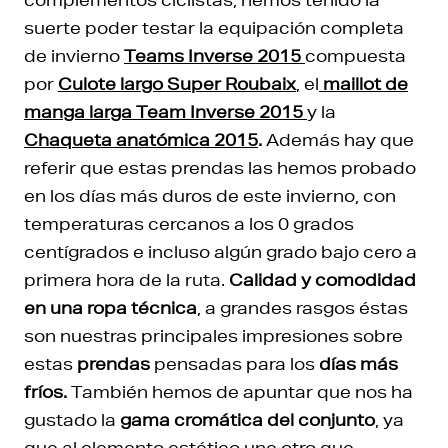
suerte poder testar la equipación completa
de invierno
Teams Inverse 2015
compuesta
por
Culote largo Super Roubaix
, el
maillot de
manga larga Team Inverse 2015
y la
Chaqueta anatómica 2015
.
Además hay que
referir que estas prendas las hemos probado
en los días más duros de este invierno, con
temperaturas cercanos a los 0 grados
centígrados e incluso algún grado bajo cero a
primera hora de la ruta.
Calidad y comodidad
en una ropa técnica
, a grandes rasgos éstas
son nuestras principales impresiones sobre
estas
prendas
pensadas para los
días más
fríos.
También hemos de apuntar que nos ha
gustado la
gama cromática del conjunto
, ya
que al elemento estético une otro que