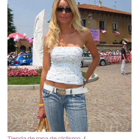
Tienda de ropa de ciclismo
/