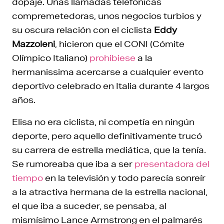
dopaje. Unas llamadas telefónicas
compremetedoras, unos negocios turbios y
su oscura relación con el ciclista
Eddy
Mazzoleni
, hicieron que el CONI (Cómite
Olímpico Italiano)
prohibiese
a la
hermanissima acercarse a cualquier evento
deportivo celebrado en Italia durante 4 largos
años.
Elisa no era ciclista, ni competía en ningún
deporte, pero aquello definitivamente trucó
su carrera de estrella mediática, que la tenía.
Se rumoreaba que iba a ser
presentadora del
tiempo
en la televisión y todo parecía sonreír
a la atractiva hermana de la estrella nacional,
el que iba a suceder, se pensaba, al
mismísimo Lance Armstrong en el palmarés