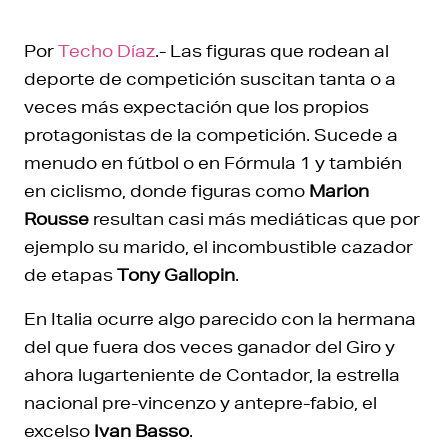
Por
Techo Díaz
.- Las figuras que rodean al
deporte de competición suscitan tanta o a
veces más expectación que los propios
protagonistas de la competición. Sucede a
menudo en fútbol o en Fórmula 1 y también
en ciclismo, donde figuras como
Marion
Rousse
resultan casi más mediáticas que por
ejemplo su marido, el incombustible cazador
de etapas
Tony Gallopin
.
En Italia ocurre algo parecido con la hermana
del que fuera dos veces ganador del Giro y
ahora lugarteniente de Contador, la estrella
nacional pre-vincenzo y antepre-fabio, el
excelso
Ivan Basso
.